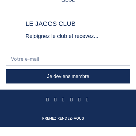
LE JAGGS CLUB
Rejoignez le club et recevez...
Je deviens membre
PRENEZ RENDEZ-VOUS