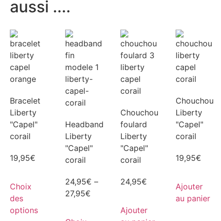
aussi ....
Bracelet
Chouchou
Liberty
Chouchou
Liberty
"Capel"
Headband
foulard
"Capel"
corail
Liberty
Liberty
corail
"Capel"
"Capel"
19,95
€
19,95
€
corail
corail
24,95
€
–
24,95
€
Choix
Ajouter
27,95
€
des
au panier
options
Ajouter