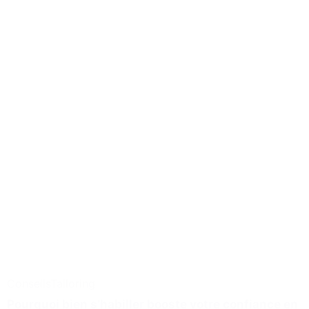
Conseils
Tailoring
Pourquoi bien s’habiller booste votre confiance en