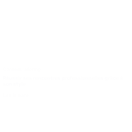
Conseils
Tailoring
Réussir ses rencontres professionnelles grâce à
son style
Lire la suite