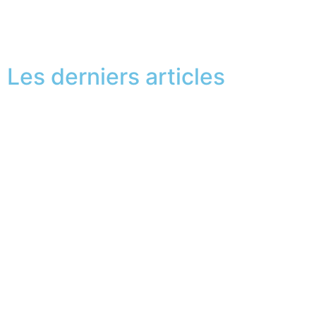
2
3
Next
Les derniers articles