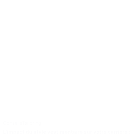
Conseils
Tailoring
L’impact du style vestimentaire sur votre carrière :