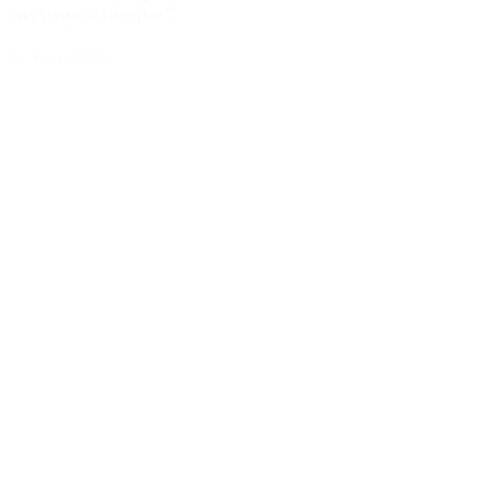
mythe ou réalité ?
Lire la suite