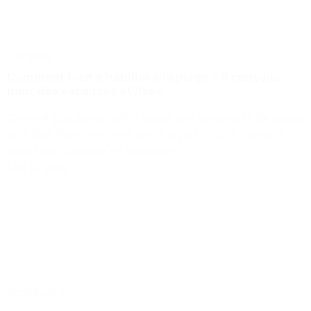
Conseils
Comment bien s’habiller à la plage ? 5 conseils
pour des vacances stylées
Ce n'est pas parce qu'on passe aux vêtements de plage
qu'il faut faire une croix sur le style ! Voici 5 conseils
pour bien s'habiller en vacances.
Lire la suite
Accessoire