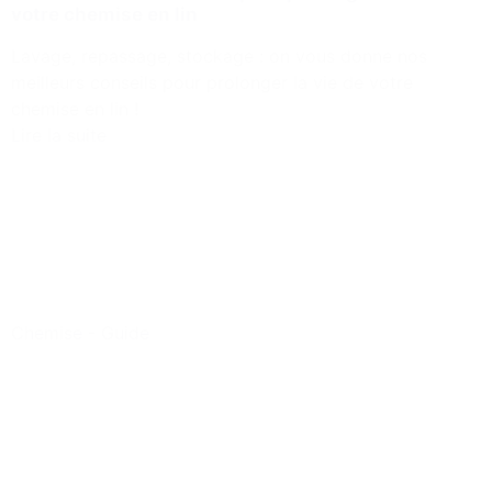
votre chemise en lin
Lavage, repassage, stockage : on vous donne nos
meilleurs conseils pour prolonger la vie de votre
chemise en lin !
Lire la suite
Chemise
-
Guide