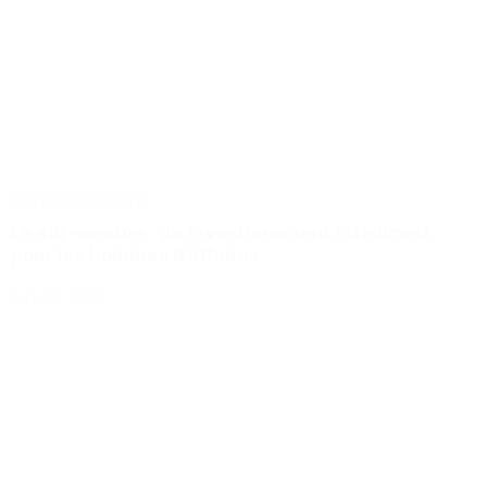
Conseils
Tailoring
Le sur-mesure : un investissement intelligent
pour les hommes d’affaires
Lire la suite