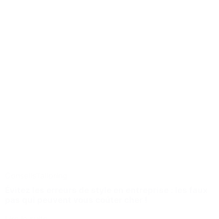
Conseils
Tailoring
Évitez les erreurs de style en entreprise : les faux
pas qui peuvent vous coûter cher !
Lire la suite