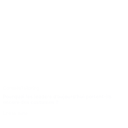
Conseils
Tailoring
Pourquoi les leaders d’aujourd’hui portent-ils
encore des costumes ?
Lire la suite