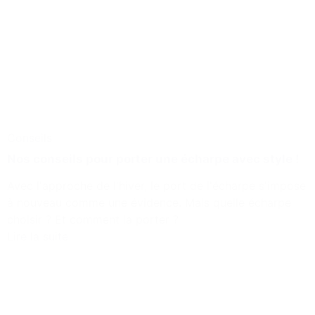
Conseils
Nos conseils pour porter une écharpe avec style !
Avec l'approche de l'hiver, le port de l'écharpe s'impose
à nouveau comme une évidence. Mais quelle écharpe
choisir ? Et comment la porter ?
Lire la suite