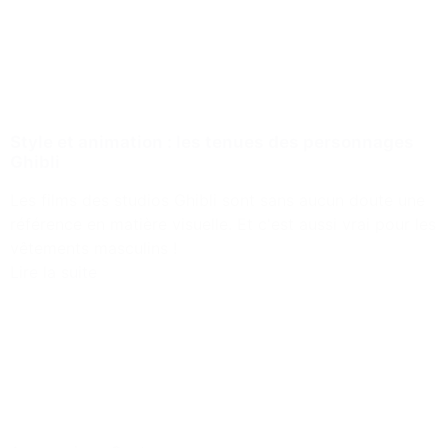
Style et animation : les tenues des personnages
Ghibli
Les films des studios Ghibli sont sans aucun doute une
référence en matière visuelle. Et c'est aussi vrai pour les
vêtements masculins !
Lire la suite