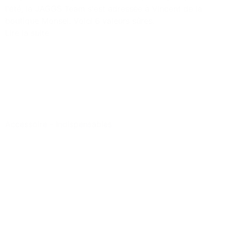
l'été, la JAGGS Team s'est adressée à Vincent de la
boutique Monsel. Voici 6 valeurs sûres.
Lire la suite
Accessoire
-
Indispensables