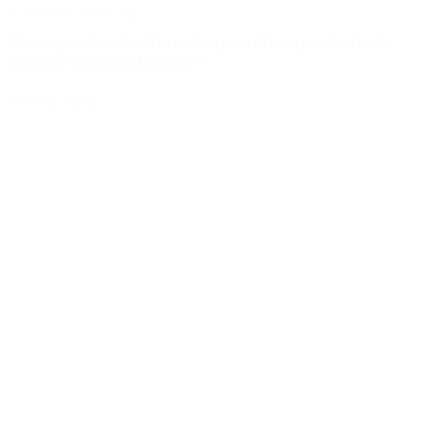
Conseils
Tailoring
Pourquoi les leaders d’aujourd’hui portent-ils
encore des costumes ?
Lire la suite