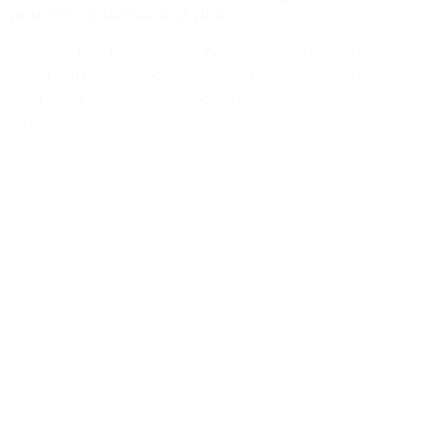
pour des vacances stylées
Ce n'est pas parce qu'on passe aux vêtements de plage
qu'il faut faire une croix sur le style ! Voici 5 conseils
pour bien s'habiller en vacances.
Lire la suite
Accessoire