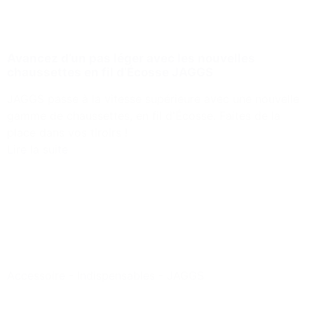
Avancez d’un pas léger avec les nouvelles
chaussettes en fil d’Écosse JAGGS
JAGGS passe à la vitesse supérieure avec une nouvelle
gamme de chaussettes, en fil d'Écosse. Faites de la
place dans vos tiroirs !
Lire la suite
Accessoire
-
Indispensables
-
JAGGS