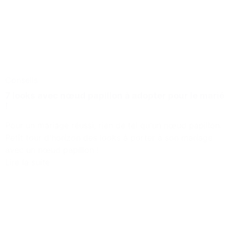
Conseils
7 looks avec nœud papillon à adopter pour le marié
!
Pour un mariage réussi, rien de tel qu'un nœud papillon.
Petit tour d'horizon des looks à porter à son mariage
avec un nœud papillon !
Lire la suite