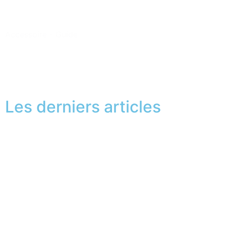
Accessoire
-
Guide
1
2
3
Next
Les derniers articles