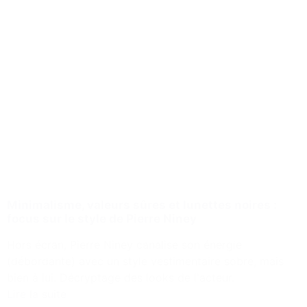
Minimalisme, valeurs sûres et lunettes noires :
focus sur le style de Pierre Niney
Hors écran, Pierre Niney canalise son énergie
(débordante) avec un style vestimentaire sobre, mais
bien à lui. Décryptage des looks de l'acteur.
Lire la suite