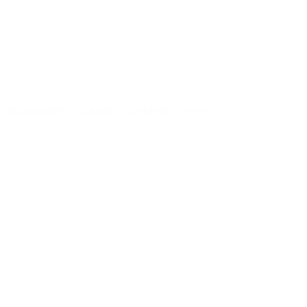
Accessoire
-
Casual
-
Costume
-
Looks