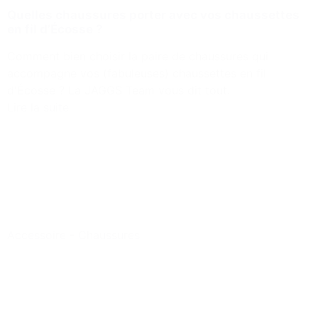
Quelles chaussures porter avec vos chaussettes
en fil d’Écosse ?
Comment bien choisir la paire de chaussures qui
accompagne vos (fabuleuses) chaussettes en fil
d'Écosse ? La JAGGS Team vous dit tout.
Lire la suite
Accessoire
-
Chaussures