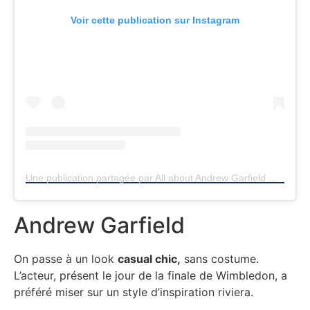
Voir cette publication sur Instagram
Une publication partagée par All about Andrew Garfield ♡✧ (@andrewgarfield_39)
Andrew Garfield
On passe à un look
casual chic,
sans costume.
L’acteur, présent le jour de la finale de Wimbledon, a
préféré miser sur un style d’inspiration riviera.