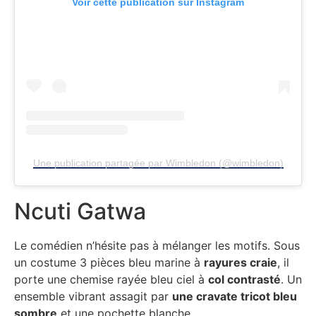
Voir cette publication sur Instagram
Une publication partagée par Wimbledon (@wimbledon)
Ncuti Gatwa
Le comédien n’hésite pas à mélanger les motifs. Sous
un costume 3 pièces bleu marine à
rayures craie
, il
porte une chemise rayée bleu ciel à
col contrasté
. Un
ensemble vibrant assagit par
une cravate tricot bleu
sombre
et une pochette blanche.