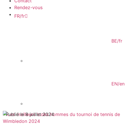
Contact
Rendez-vous
FR/fr
BE/fr
EN/en
Publié le 8 juillet 2024