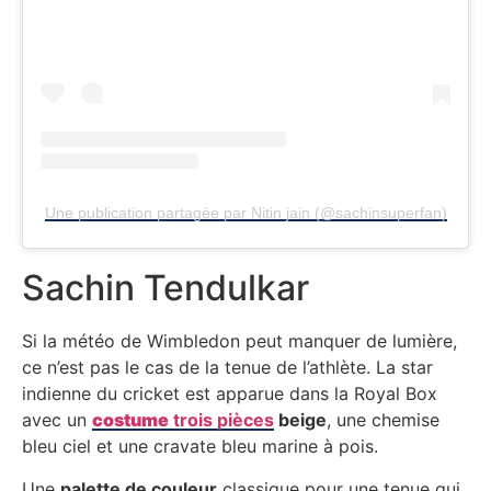
Une publication partagée par Nitin jain (@sachinsuperfan)
Sachin Tendulkar
Si la météo de Wimbledon peut manquer de lumière,
ce n’est pas le cas de la tenue de l’athlète. La star
indienne du cricket est apparue dans la Royal Box
avec un
costume
trois pièces
beige
, une chemise
bleu ciel et une cravate bleu marine à pois.
Une
palette de couleur
classique pour une tenue qui