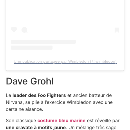
Une publication partagée par Wimbledon (@wimbledon)
Dave Grohl
Le
leader des Foo Fighters
et ancien batteur de
Nirvana, se plie à l’exercice Wimbledon avec une
certaine aisance.
Son classique
costume bleu marine
est réveillé par
une cravate à motifs jaune
. Un mélange très sage