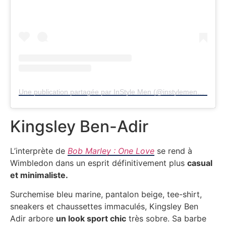
Une publication partagée par InStyle Men (@instylemengermany)
Kingsley Ben-Adir
L’interprète de
Bob Marley : One Love
se rend à
Wimbledon dans un esprit définitivement plus
casual
et minimaliste.
Surchemise bleu marine, pantalon beige, tee-shirt,
sneakers et chaussettes immaculés, Kingsley Ben
Adir arbore
un look sport chic
très sobre. Sa barbe