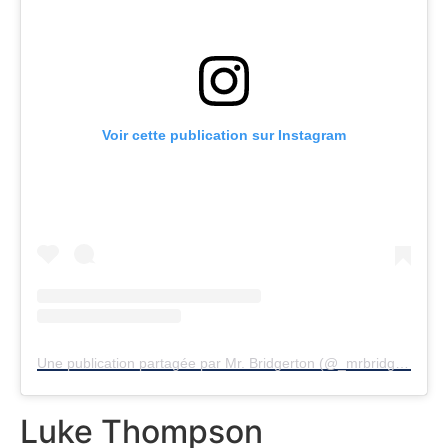
Voir cette publication sur Instagram
Une publication partagée par Mr. Bridgerton (@_mrbridgerton)
Luke Thompson