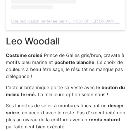
Une publication partagée par • CHRISTOPHER BROWN • (@chrisbrownstylist)
Leo Woodall
Costume croisé
Prince de Galles gris/brun, cravate à
motifs bleu marine et
pochette blanche
. Le choix de
couleurs a beau être sage, le résultat ne manque pas
d’élégance !
L’acteur britannique porte sa veste avec
le bouton du
milieu fermé.
La meilleure option selon nous !
Ses lunettes de soleil à montures fines ont un
design
sobre
, en accord avec le reste. Pas d’excentricité non
plus au niveau de la coiffure avec un
rendu naturel
parfaitement bien exécuté.