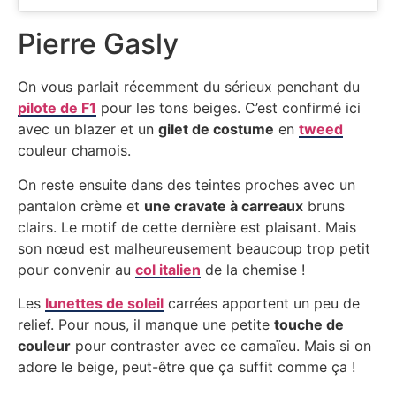
Pierre Gasly
On vous parlait récemment du sérieux penchant du
pilote de F1
pour les tons beiges. C’est confirmé ici
avec un blazer et un
gilet de costume
en
tweed
couleur chamois.
On reste ensuite dans des teintes proches avec un
pantalon crème et
une cravate à carreaux
bruns
clairs. Le motif de cette dernière est plaisant. Mais
son nœud est malheureusement beaucoup trop petit
pour convenir au
col italien
de la chemise !
Les
lunettes de soleil
carrées apportent un peu de
relief. Pour nous, il manque une petite
touche de
couleur
pour contraster avec ce camaïeu. Mais si on
adore le beige, peut-être que ça suffit comme ça !