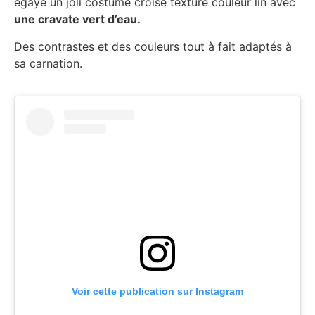
égaye un joli costume croisé texturé couleur lin avec
une cravate vert d’eau.
Des contrastes et des couleurs tout à fait adaptés à
sa carnation.
Voir cette publication sur Instagram