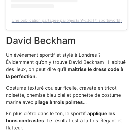
Une publication partagée par 𝐒𝐩𝐨𝐫𝐭𝐬 𝐖𝐨𝐫𝐥𝐝 (@sportsworld)
David Beckham
Un évènement sportif et stylé à Londres ?
Évidemment qu’on y trouve David Beckham ! Habitué
des lieux, on peut dire qu’il
maîtrise le dress code à
la perfection.
Costume texturé couleur ficelle, cravate en tricot
noisette, chemise bleu ciel et pochette de costume
marine avec
pliage à trois pointes
…
En plus d’être dans le ton, le sportif
applique les
bons contrastes
. Le résultat est à la fois élégant et
flatteur.