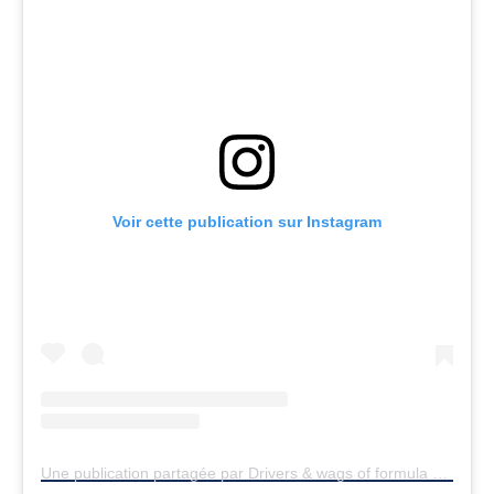
Voir cette publication sur Instagram
Une publication partagée par Drivers & wags of formula 1 (@f1wagsanddrivers)