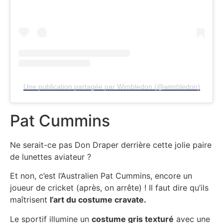
Une publication partagée par Wimbledon (@wimbledon)
Pat Cummins
Ne serait-ce pas Don Draper derrière cette jolie paire
de lunettes aviateur ?
Et non, c’est l’Australien Pat Cummins, encore un
joueur de cricket (après, on arrête) ! Il faut dire qu’ils
maîtrisent
l’art du costume cravate.
Le sportif illumine un
costume gris texturé
avec une