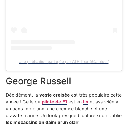
Une publication partagée par ATP Tour (@atptour)
George Russell
Décidément, la
veste croisée
est très populaire cette
année ! Celle du
pilote de F1
est en
lin
et associée à
un pantalon blanc, une chemise blanche et une
cravate marine. Un look presque bicolore si on oublie
les mocassins en daim brun clair.