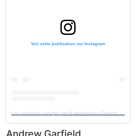
Voir cette publication sur Instagram
Une publication partagée par All about Andrew Garfield ♡✧ (@andrewgarfield_39)
Andrew Garfield