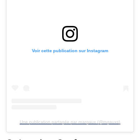
Voir cette publication sur Instagram
Une publication partagée par margaux (@mgauxs)