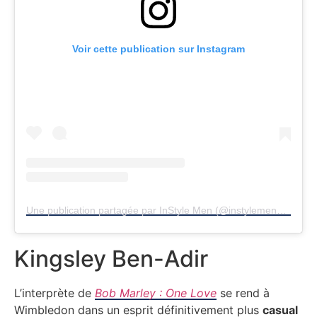
Voir cette publication sur Instagram
Une publication partagée par InStyle Men (@instylemengermany)
Kingsley Ben-Adir
L’interprète de
Bob Marley : One Love
se rend à
Wimbledon dans un esprit définitivement plus
casual