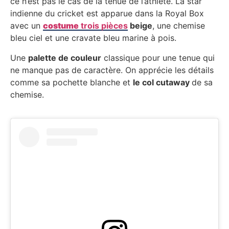
ce n’est pas le cas de la tenue de l’athlète. La star
indienne du cricket est apparue dans la Royal Box
avec un
costume
trois pièces
beige
, une chemise
bleu ciel et une cravate bleu marine à pois.
Une
palette de couleur
classique pour une tenue qui
ne manque pas de caractère. On apprécie les détails
comme sa pochette blanche et
le col cutaway
de sa
chemise.