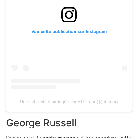
Voir cette publication sur Instagram
Une publication partagée par ATP Tour (@atptour)
George Russell
Décidément, la
veste croisée
est très populaire cette