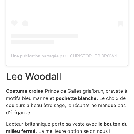
Une publication partagée par • CHRISTOPHER BROWN • (@chrisbrownstylist)
Leo Woodall
Costume croisé
Prince de Galles gris/brun, cravate à
motifs bleu marine et
pochette blanche
. Le choix de
couleurs a beau être sage, le résultat ne manque pas
d’élégance !
L’acteur britannique porte sa veste avec
le bouton du
milieu fermé.
La meilleure option selon nous !