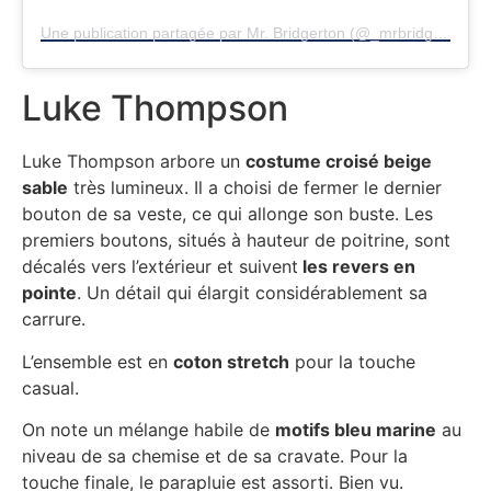
Une publication partagée par Mr. Bridgerton (@_mrbridgerton)
Luke Thompson
Luke Thompson arbore un
costume croisé beige
sable
très lumineux. Il a choisi de fermer le dernier
bouton de sa veste, ce qui allonge son buste. Les
premiers boutons, situés à hauteur de poitrine, sont
décalés vers l’extérieur et suivent
les revers en
pointe
. Un détail qui élargit considérablement sa
carrure.
L’ensemble est en
coton stretch
pour la touche
casual.
On note un mélange habile de
motifs bleu marine
au
niveau de sa chemise et de sa cravate. Pour la
touche finale, le parapluie est assorti. Bien vu.