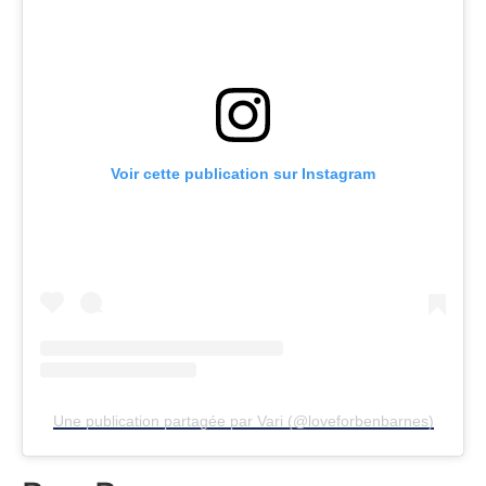
Voir cette publication sur Instagram
Une publication partagée par Vari (@loveforbenbarnes)