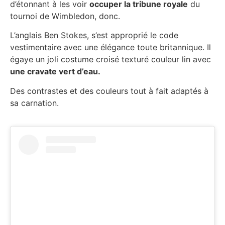
d’étonnant à les voir
occuper la tribune royale
du
tournoi de Wimbledon, donc.
L’anglais Ben Stokes, s’est approprié le code
vestimentaire avec une élégance toute britannique. Il
égaye un joli costume croisé texturé couleur lin avec
une cravate vert d’eau.
Des contrastes et des couleurs tout à fait adaptés à
sa carnation.