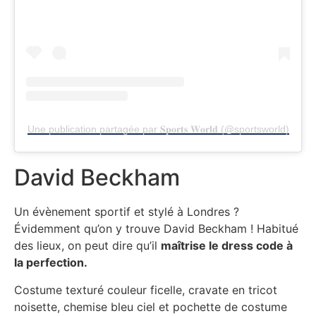
Une publication partagée par 𝐒𝐩𝐨𝐫𝐭𝐬 𝐖𝐨𝐫𝐥𝐝 (@sportsworld)
David Beckham
Un évènement sportif et stylé à Londres ?
Évidemment qu’on y trouve David Beckham ! Habitué
des lieux, on peut dire qu’il
maîtrise le dress code à
la perfection.
Costume texturé couleur ficelle, cravate en tricot
noisette, chemise bleu ciel et pochette de costume