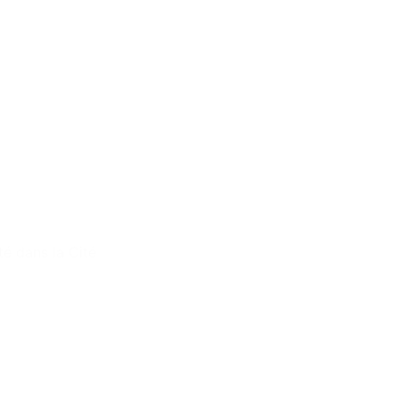
té dans la Cité