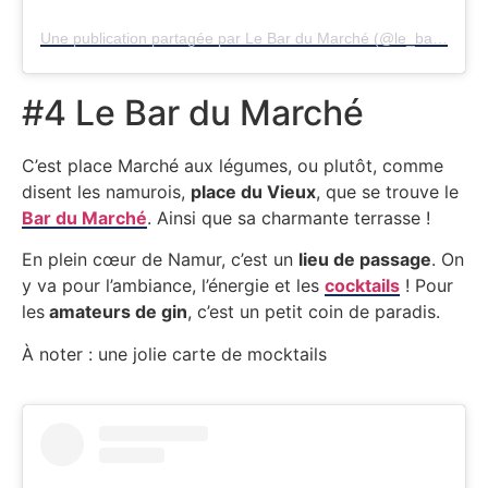
Une publication partagée par Le Bar du Marché (@le_bar_du_marche)
#4 Le Bar du Marché
C’est place Marché aux légumes, ou plutôt, comme
disent les namurois,
place du Vieux
, que se trouve le
Bar du Marché
. Ainsi que sa charmante terrasse !
En plein cœur de Namur, c’est un
lieu de passage
. On
y va pour l’ambiance, l’énergie et les
cocktails
! Pour
les
amateurs de gin
, c’est un petit coin de paradis.
À noter : une jolie carte de mocktails