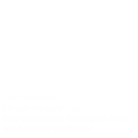
Actus
Conseils
Tailoring
Le sur-mesure : un
investissement intelligent pour
les hommes d’affaires