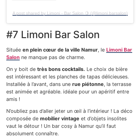
A post shared by Limoni - Bar Salon 🍋 (@limoni.barsalon)
#7 Limoni Bar Salon
Située
en plein cœur de la ville Namur
, le
Limoni Bar
Salon
ne manque pas de charme.
On y boit de
très bons cocktails.
Le choix de bière
est intéressant et les planches de tapas délicieuses.
Installée à l’avant, dans une
rue piétonne
, la terrasse
est animée et agréable. idéale pour un apéritif entre
amis !
N’oubliez pas d’aller jeter un œil à l’intérieur ! La déco
composée de
mobilier vintage
et d’objets insolites
vaut le détour ! Un bar cosy à Namur qu’il faut
absolument connaître.