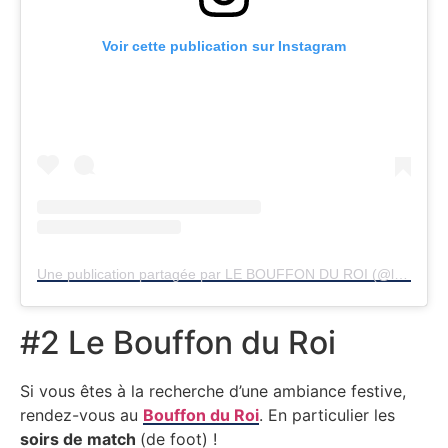
Voir cette publication sur Instagram
Une publication partagée par LE BOUFFON DU ROI (@lebouffonduroinamur)
#2 Le Bouffon du Roi
Si vous êtes à la recherche d’une ambiance festive,
rendez-vous au
Bouffon du Roi
. En particulier les
soirs de match
(de foot) !