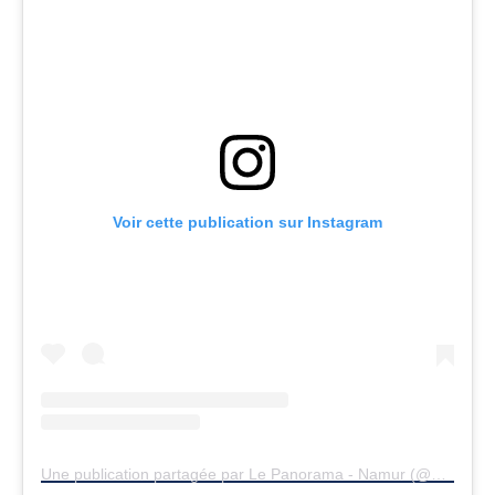
Voir cette publication sur Instagram
Une publication partagée par Le Panorama - Namur (@panoramanamur)