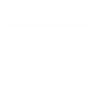
Actus
JAGGS NAMUR DÉMÉNAGE !
Cap sur un nouvel écrin intimiste au cœur historique !
Lire la suite
JAGGS