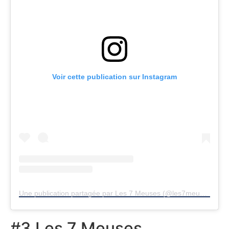
Voir cette publication sur Instagram
Une publication partagée par Les 7 Meuses (@les7meuses)
#3 Les 7 Meuses