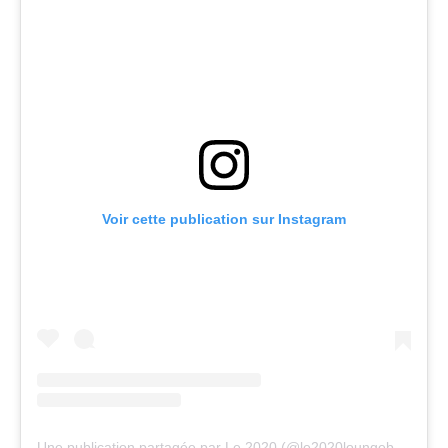
Voir cette publication sur Instagram
Une publication partagée par Le 2020 (@le2020loungebar)