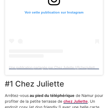
Voir cette publication sur Instagram
Une publication partagée par Chez Juliette (@chezjuliettebaratous)
#1 Chez Juliette
Arrêtez-vous
au pied du téléphérique
de Namur pour
profiter de la petite terrasse de
chez Juliette
. Un
endroit cosy (et dog friendly !) avec une belle carte