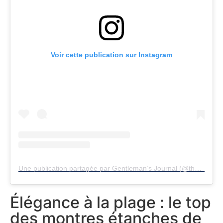
Voir cette publication sur Instagram
Une publication partagée par Gentleman’s Journal (@thegentsjournal)
Élégance à la plage : le top
des montres étanches de