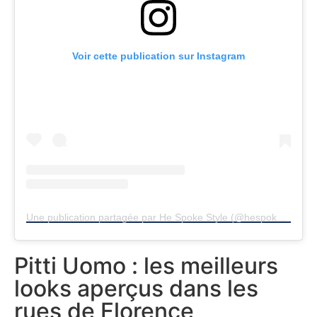
Voir cette publication sur Instagram
Une publication partagée par He Spoke Style (@hespokestyle)
Pitti Uomo : les meilleurs
looks aperçus dans les
rues de Florence