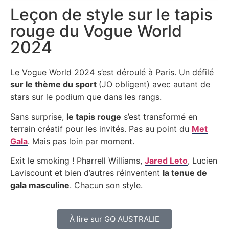
Leçon de style sur le tapis
rouge du Vogue World
2024
Le Vogue World 2024 s’est déroulé à Paris. Un défilé
sur le thème du sport
(JO obligent) avec autant de
stars sur le podium que dans les rangs.
Sans surprise,
le tapis rouge
s’est transformé en
terrain créatif pour les invités. Pas au point du
Met
Gala
. Mais pas loin par moment.
Exit le smoking ! Pharrell Williams,
Jared Leto
, Lucien
Laviscount et bien d’autres réinventent
la tenue de
gala masculine
. Chacun son style.
À lire sur GQ AUSTRALIE