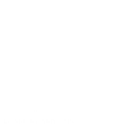
Actus
Conseils
Tailoring
Le sur-mesure : un