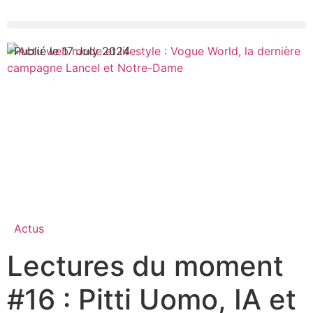
Publié le 17 July 2024
Actus
Lectures du moment
#16 : Pitti Uomo, IA et