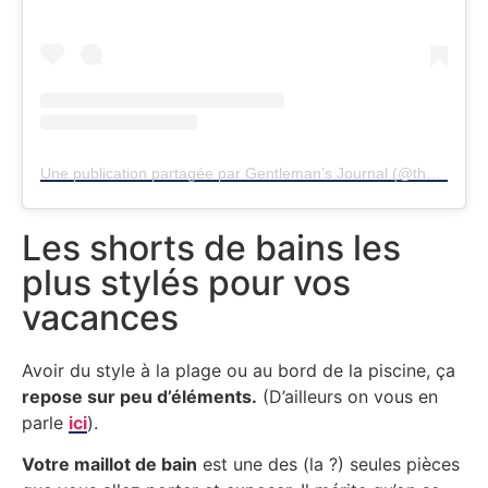
Une publication partagée par Gentleman’s Journal (@thegentsjournal)
Les shorts de bains les
plus stylés pour vos
vacances
Avoir du style à la plage ou au bord de la piscine, ça
repose sur peu d’éléments.
(D’ailleurs on vous en
parle
ici
).
Votre maillot de bain
est une des (la ?) seules pièces