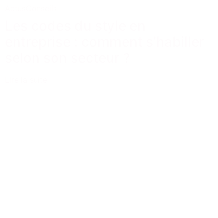
Actus
Conseils
Les codes du style en
entreprise : comment s’habiller
selon son secteur ?
Lire la suite