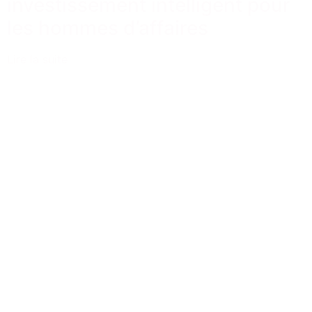
investissement intelligent pour
les hommes d’affaires
Lire la suite