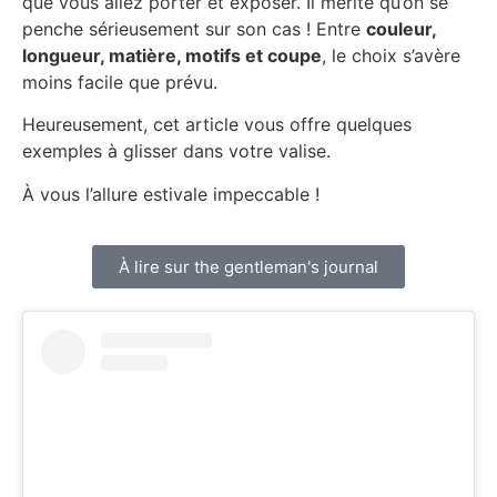
que vous allez porter et exposer. Il mérite qu’on se
penche sérieusement sur son cas ! Entre
couleur,
longueur, matière, motifs et coupe
, le choix s’avère
moins facile que prévu.
Heureusement, cet article vous offre quelques
exemples à glisser dans votre valise.
À vous l’allure estivale impeccable !
À lire sur the gentleman's journal