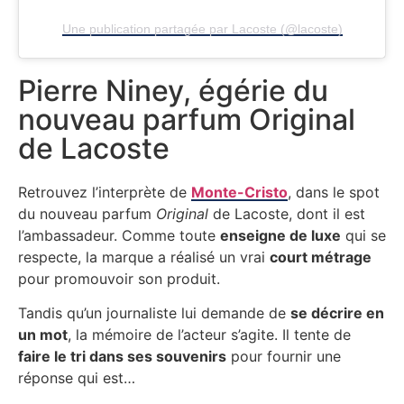
Une publication partagée par Lacoste (@lacoste)
Pierre Niney, égérie du
nouveau parfum Original
de Lacoste
Retrouvez l’interprète de
Monte-Cristo
, dans le spot
du nouveau parfum
Original
de Lacoste, dont il est
l’ambassadeur. Comme toute
enseigne de luxe
qui se
respecte, la marque a réalisé un vrai
court métrage
pour promouvoir son produit.
Tandis qu’un journaliste lui demande de
se décrire en
un mot
, la mémoire de l’acteur s’agite. Il tente de
faire le tri dans ses souvenirs
pour fournir une
réponse qui est…