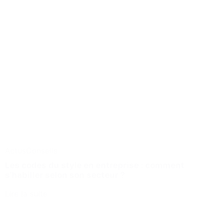
Actus
Conseils
Les codes du style en entreprise : comment
s’habiller selon son secteur ?
Lire la suite