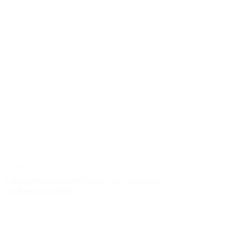
Actus
Conseils
L’élégance comme levier de réussite
professionnelle
Lire la suite