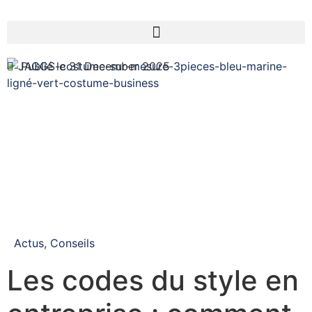
Publié le 31 December 2025
Actus
,
Conseils
Les codes du style en