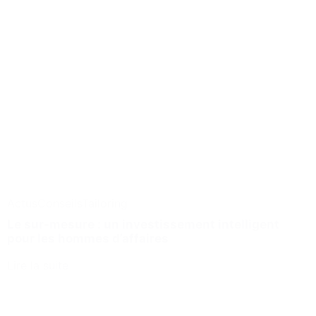
Actus
Conseils
Tailoring
Le sur-mesure : un investissement intelligent
pour les hommes d’affaires
Lire la suite