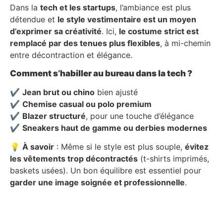
Dans la
tech et les startups
, l’ambiance est plus
détendue et
le style vestimentaire est un moyen
d’exprimer sa créativité
. Ici,
le costume strict est
remplacé par des tenues plus flexibles
, à mi-chemin
entre décontraction et élégance.
Comment s’habiller au bureau dans la tech ?
✔
Jean brut ou chino
bien ajusté
✔
Chemise casual ou polo premium
✔
Blazer structuré
, pour une touche d’élégance
✔
Sneakers haut de gamme ou derbies modernes
💡
À savoir
: Même si le style est plus souple,
évitez
les vêtements trop décontractés
(t-shirts imprimés,
baskets usées). Un bon équilibre est essentiel pour
garder une image soignée et professionnelle
.