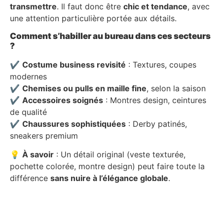
transmettre
. Il faut donc être
chic et tendance
, avec
une attention particulière portée aux détails.
Comment s’habiller au bureau dans ces secteurs
?
✔
Costume business revisité
: Textures, coupes
modernes
✔
Chemises ou pulls en maille fine
, selon la saison
✔
Accessoires soignés
: Montres design, ceintures
de qualité
✔
Chaussures sophistiquées
: Derby patinés,
sneakers premium
💡
À savoir
: Un détail original (veste texturée,
pochette colorée, montre design) peut faire toute la
différence
sans nuire à l’élégance globale
.