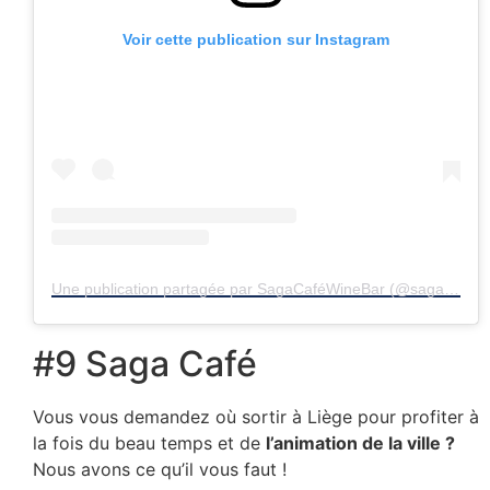
Voir cette publication sur Instagram
Une publication partagée par SagaCaféWineBar (@sagacafewinebar.liege)
#9 Saga Café
Vous vous demandez où sortir à Liège pour profiter à
la fois du beau temps et de
l’animation de la ville ?
Nous avons ce qu’il vous faut !