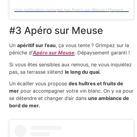
Une publication partagée par Apéro sur Meuse (@aperosurmeuse)
#3 Apéro sur Meuse
Un
apéritif sur l’eau
, ça vous tente ? Grimpez sur la
péniche d’
Apéro sur Meuse
. Dépaysement garanti !
Si vous êtes sensibles aux remous, ne vous inquiétez
pas, sa terrasse s’étend
le long du quai.
Un écailler vous propose
des huîtres et fruits de
mer
pour accompagner votre vin blanc. On y va pour
se détendre et changer d’air dans
une ambiance de
bord de mer.