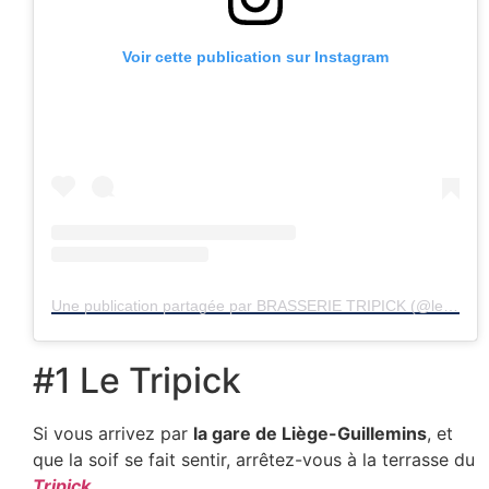
Voir cette publication sur Instagram
Une publication partagée par BRASSERIE TRIPICK (@letripickbrasseriebe)
#1 Le Tripick
Si vous arrivez par
la gare de Liège-Guillemins
, et
que la soif se fait sentir, arrêtez-vous à la terrasse du
Tripick
.