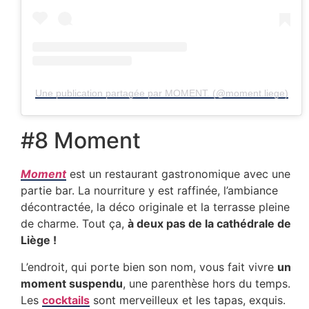
Une publication partagée par MOMENT. (@moment.liege)
#8 Moment
Moment
est un restaurant gastronomique avec une
partie bar. La nourriture y est raffinée, l’ambiance
décontractée, la déco originale et la terrasse pleine
de charme. Tout ça,
à deux pas de la cathédrale de
Liège !
L’endroit, qui porte bien son nom, vous fait vivre
un
moment suspendu
, une parenthèse hors du temps.
Les
cocktails
sont merveilleux et les tapas, exquis.