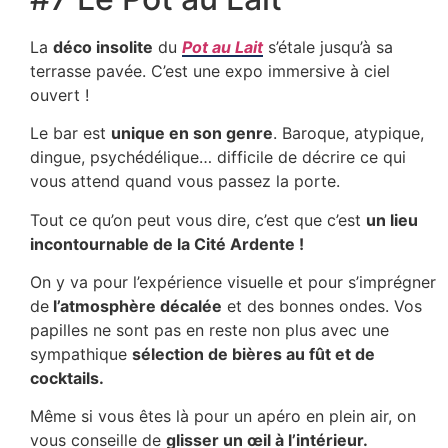
La
déco insolite
du
Pot au Lait
s’étale jusqu’à sa
terrasse pavée. C’est une expo immersive à ciel
ouvert !
Le bar est
unique en son genre
. Baroque, atypique,
dingue, psychédélique… difficile de décrire ce qui
vous attend quand vous passez la porte.
Tout ce qu’on peut vous dire, c’est que c’est
un lieu
incontournable de la Cité Ardente !
On y va pour l’expérience visuelle et pour s’imprégner
de
l’atmosphère décalée
et des bonnes ondes. Vos
papilles ne sont pas en reste non plus avec une
sympathique
sélection de bières au fût et de
cocktails.
Même si vous êtes là pour un apéro en plein air, on
vous conseille de
glisser un œil à l’intérieur.