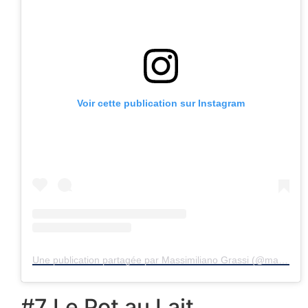
Voir cette publication sur Instagram
Une publication partagée par Massimiliano Grassi (@maxingiro)
#7 Le Pot au Lait