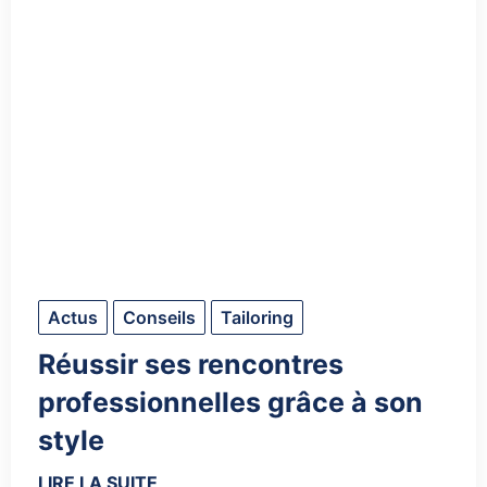
Actus
Conseils
Tailoring
Réussir ses rencontres
professionnelles grâce à son
style
LIRE LA SUITE