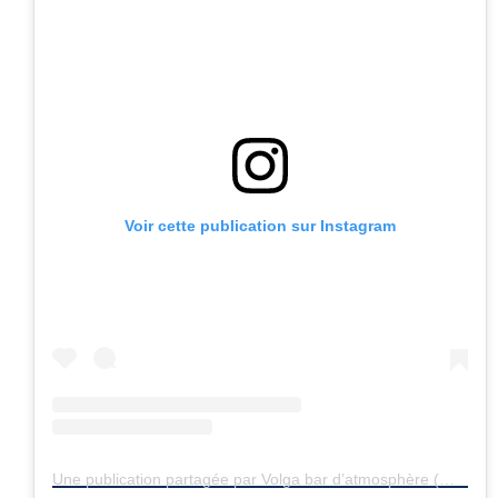
Voir cette publication sur Instagram
Une publication partagée par Volga bar d’atmosphère (@bar.volga)