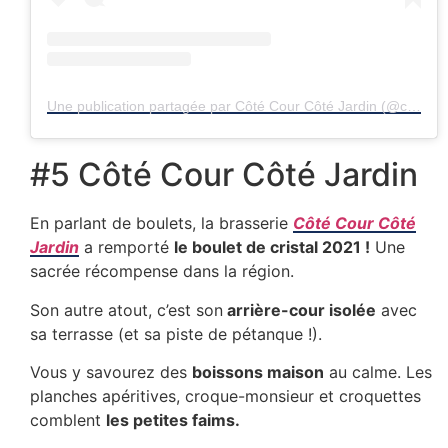
Une publication partagée par Côté Cour Côté Jardin (@cotecourcotejardinliege)
#5 Côté Cour Côté Jardin
En parlant de boulets, la brasserie
Côté Cour Côté
Jardin
a remporté
le boulet de cristal 2021 !
Une
sacrée récompense dans la région.
Son autre atout, c’est son
arrière-cour isolée
avec
sa terrasse (et sa piste de pétanque !).
Vous y savourez des
boissons maison
au calme. Les
planches apéritives, croque-monsieur et croquettes
comblent
les petites faims.