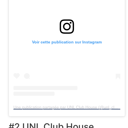
Voir cette publication sur Instagram
Une publication partagée par UNL Club House (@unl_club_house)
#2 UNL Club House