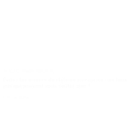
Actus
Conseils
Tailoring
Évitez les erreurs de style en entreprise : les faux
pas qui peuvent vous coûter cher !
Lire la suite