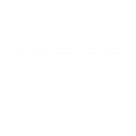
Tailoring
Le costume toutes saisons, ça existe vraiment ?
Le costume toutes saisons vous accompagne tout au
long de l'année. Vous pouvez toujours compter sur son
confort et son élégance !
Lire la suite