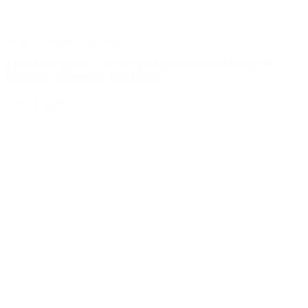
Actus
Conseils
Tailoring
Le sur-mesure : un investissement intelligent
pour les hommes d’affaires
Lire la suite