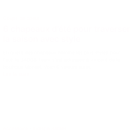
Coups de coeur
6 chapeaux d’été pour traverser
la saison avec style
En quête des chapeaux homme les plus stylés pour
l'été, la JAGGS Team s'est adressée à Vincent de la
boutique Monsel. Voici 6 valeurs sûres.
Lire la suite
Accessoire
-
Indispensables