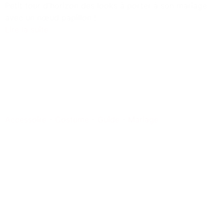
Petit tour d'horizon des looks à porter à son mariage
avec un nœud papillon !
Lire la suite
Accessoire
-
Costume
-
Guide
-
Mariage