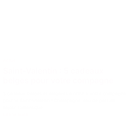
Actus
Saint-Valentin : 5 cadeaux
belges pour votre compagne
5 cadeaux belges et élégants à offrir à votre compagne
pour la Saint-Valentin ! Champagne, eau de parfum,
séjour romantique...
Lire la suite