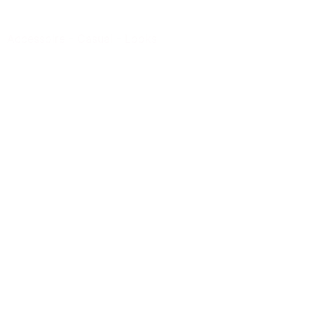
Accessoire
-
Casual
-
Looks