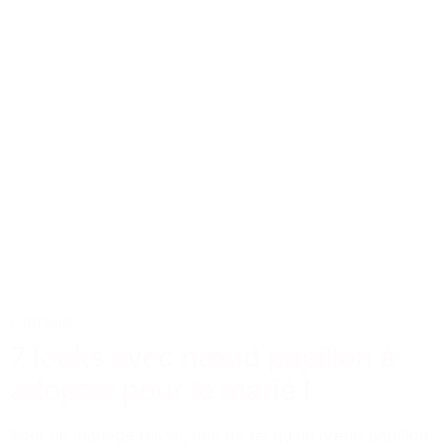
Conseils
7 looks avec nœud papillon à
adopter pour le marié !
Pour un mariage réussi, rien de tel qu'un nœud papillon.