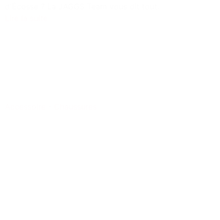
d'Écosse ? La JAGGS Team vous dit tout.
Lire la suite
Accessoire
-
Chaussures