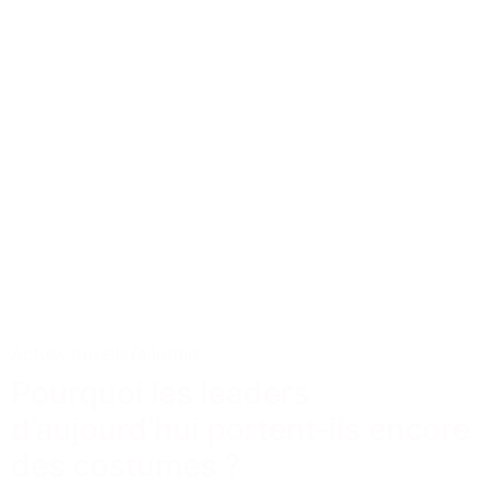
Actus
Conseils
Tailoring
Pourquoi les leaders
d’aujourd’hui portent-ils encore
des costumes ?