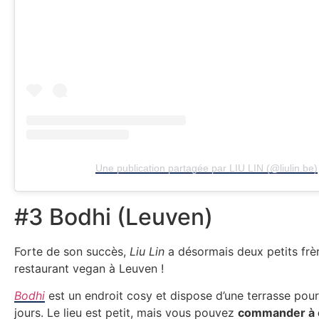
Une publication partagée par LIU LIN (@liulin.be)
#3 Bodhi (Leuven)
Forte de son succès,
Liu Lin
a désormais deux petits frè
restaurant vegan à Leuven !
Bodhi
est un endroit cosy et dispose d’une terrasse pour
jours. Le lieu est petit, mais vous pouvez
commander à