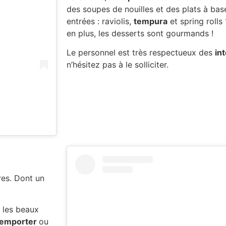
des soupes de nouilles et des plats à bas
entrées : raviolis,
tempura
et spring rolls
en plus, les desserts sont gourmands !
Le personnel est très respectueux des
in
n’hésitez pas à le solliciter.
res. Dont un
 les beaux
 emporter
ou