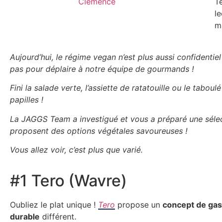
Clemence
T
le
m
Aujourd’hui, le régime vegan n’est plus aussi confidentiel 
pas pour déplaire à notre équipe de gourmands !
Fini la salade verte, l’assiette de ratatouille ou le tab
papilles !
La JAGGS Team a investigué et vous a préparé une sélect
proposent des options végétales savoureuses !
Vous allez voir, c’est plus que varié.
#1 Tero (Wavre)
Oubliez le plat unique !
Tero
propose un
concept de ga
durable
différent.