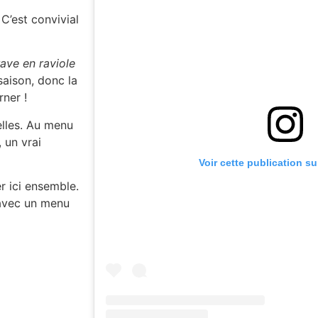
 C’est convivial
ave en raviole
saison, donc la
ner !
belles. Au menu
, un vrai
Voir cette publication s
r ici ensemble.
vec un menu