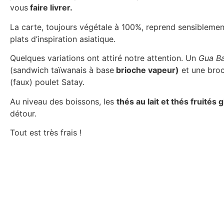
vous
faire livrer.
La carte, toujours végétale à 100%, reprend sensibleme
plats d’inspiration asiatique.
Quelques variations ont attiré notre attention. Un
Gua B
(sandwich taïwanais à base
brioche vapeur)
et une broc
(faux) poulet Satay.
Au niveau des boissons, les
thés au lait et thés fruités 
détour.
Tout est très frais !