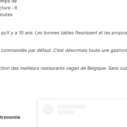
emps de
cture :
6
inutes
qu’il y a 10 ans. Les bonnes tables fleurissent et les proposi
oulé commandés par défaut. C’est désormais toute une gastron
ion des meilleurs restaurants vegan de Belgique. Sans oubl
stronomie