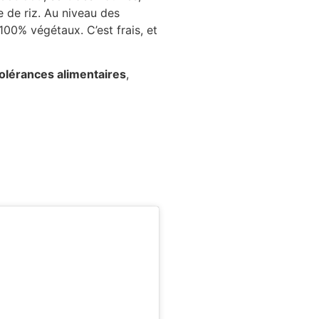
e de riz. Au niveau des
 100% végétaux. C’est frais, et
tolérances alimentaires
,