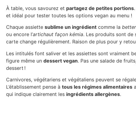
À table, vous savourez et
partagez de petites portions
.
et idéal pour tester toutes les options vegan au menu !
Chaque assiette
sublime un ingrédient
comme la
better
ou encore l’
artichaut façon kémia
. Les produits sont de 
carte change régulièrement. Raison de plus pour y retour
Les intitulés font saliver et les assiettes sont vraiment 
figure même un
dessert vegan
. Pas une salade de fruits
dessert !
Carnivores, végétariens et végétaliens peuvent se régale
L’établissement pense à
tous les régimes alimentaires
a
qui indique clairement les
ingrédients allergènes
.