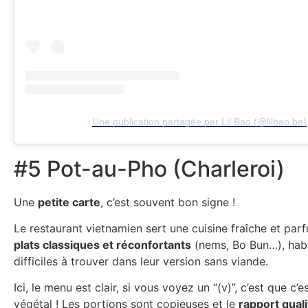
Une publication partagée par Lil Bao (@lilbao.be)
#5 Pot-au-Pho (Charleroi)
Une
petite carte
, c’est souvent bon signe !
Le restaurant vietnamien sert une cuisine fraîche et par
plats classiques et réconfortants
(nems, Bo Bun…), hab
difficiles à trouver dans leur version sans viande.
Ici, le menu est clair, si vous voyez un “(v)”, c’est que c’es
végétal ! Les portions sont copieuses et le
rapport quali