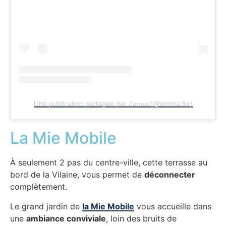
Une publication partagée par 𝓔𝓶𝓶𝓪 (@emma.fkr)
La Mie Mobile
À seulement 2 pas du centre-ville, cette terrasse au
bord de la Vilaine, vous permet de
déconnecter
complètement.
Le grand jardin de
la Mie Mobile
vous accueille dans
une
ambiance conviviale
, loin des bruits de