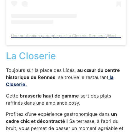
Une publication partagée par La Closerie Rennes (@lacloserie.rennes)
La Closerie
Toujours sur la place des Lices,
au cœur du centre
historique de Rennes
, se trouve le restaurant
la
Closerie.
Cette
brasserie haut de gamme
sert des plats
raffinés dans une ambiance cosy.
Profitez d’une expérience gastronomique dans
un
cadre chic et décontracté !
Sa terrasse, à l’abri du
bruit, vous permet de passer un moment agréable et