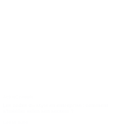
Actus
Conseils
Les codes du style en entreprise : comment
s’habiller selon son secteur ?
Lire la suite