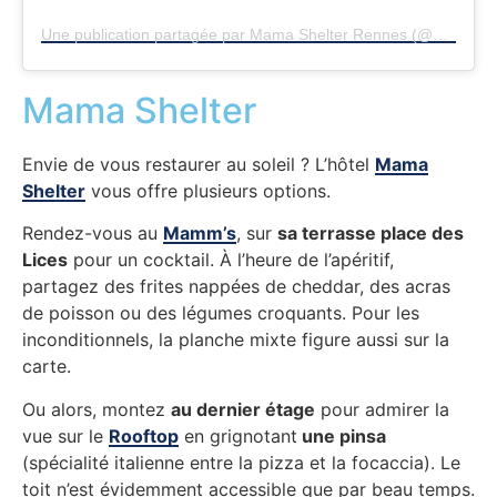
Une publication partagée par Mama Shelter Rennes (@mamashelterrennes)
Mama Shelter
Envie de vous restaurer au soleil ? L’hôtel
Mama
Shelter
vous offre plusieurs options.
Rendez-vous au
Mamm’s
, sur
sa terrasse place des
Lices
pour un cocktail. À l’heure de l’apéritif,
partagez des frites nappées de cheddar, des acras
de poisson ou des légumes croquants. Pour les
inconditionnels, la planche mixte figure aussi sur la
carte.
Ou alors, montez
au dernier étage
pour admirer la
vue sur le
Rooftop
en grignotant
une pinsa
(spécialité italienne entre la pizza et la focaccia). Le
toit n’est évidemment accessible que par beau temps.