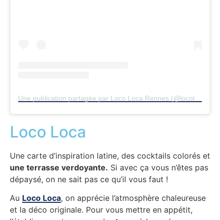
Une publication partagée par Loco Loca Rennes (@locolocarennes)
Loco Loca
Une carte d’inspiration latine, des cocktails colorés et
une terrasse verdoyante.
Si avec ça vous n’êtes pas
dépaysé, on ne sait pas ce qu’il vous faut !
Au
Loco Loca
, on apprécie l’atmosphère chaleureuse
et la déco originale. Pour vous mettre en appétit,