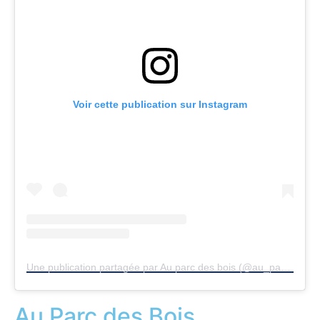
Voir cette publication sur Instagram
Une publication partagée par Au parc des bois (@au_parc_des_bois)
Au Parc des Bois