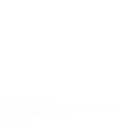
Actus
Conseils
Tailoring
Le sur-mesure : un investissement intelligent
pour les hommes d’affaires
Lire la suite