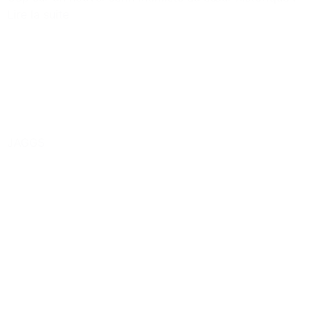
Lire la suite
JAGGS