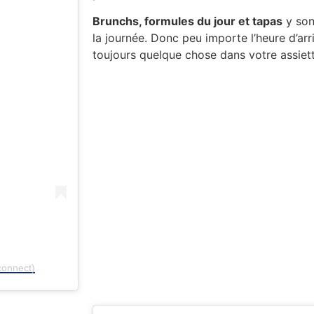
Brunchs, formules du jour et tapas
y son
la journée. Donc peu importe l’heure d’arri
toujours quelque chose dans votre assiett
connect)