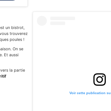
st un bistrot,
 vous trouverez
ques poules !
saison. On se
. Et aussi
vers la partie
itif
Voir cette publication s