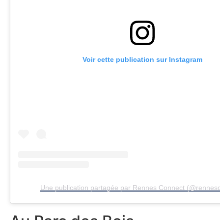
Voir cette publication sur Instagram
Une publication partagée par Rennes Connect (@rennes