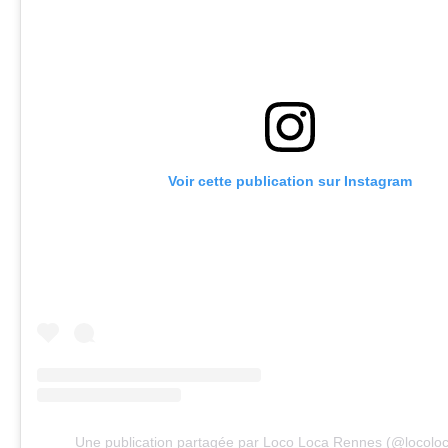
Voir cette publication sur Instagram
Une publication partagée par Loco Loca Rennes (@locolo