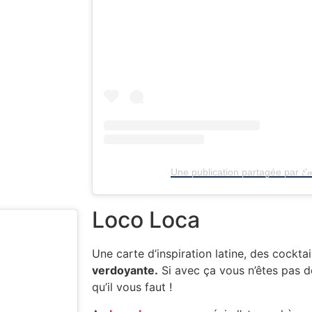
Une publication partagée par 𝓔
Loco Loca
Une carte d’inspiration latine, des cockta
verdoyante.
Si avec ça vous n’êtes pas d
qu’il vous faut !