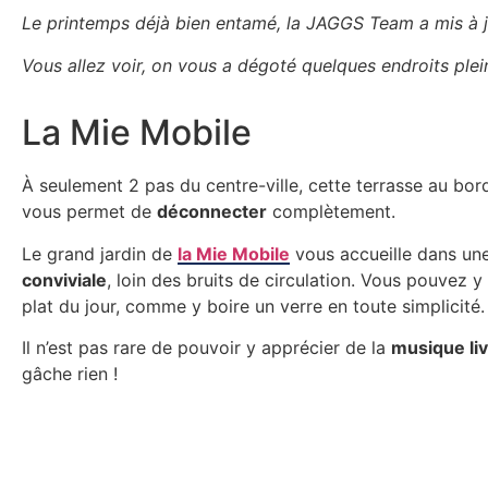
Le printemps déjà bien entamé, la JAGGS Team a mis à j
Vous allez voir, on vous a dégoté quelques endroits ple
La Mie Mobile
À seulement 2 pas du centre-ville, cette terrasse au bord
vous permet de
déconnecter
complètement.
Le grand jardin de
la Mie Mobile
vous accueille dans un
conviviale
, loin des bruits de circulation. Vous pouvez y
plat du jour, comme y boire un verre en toute simplicité.
Il n’est pas rare de pouvoir y apprécier de la
musique li
gâche rien !