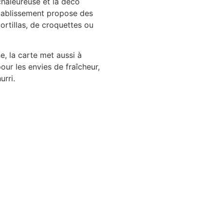
chaleureuse et la déco
’établissement propose des
ortillas, de croquettes ou
, la carte met aussi à
our les envies de fraîcheur,
rri.