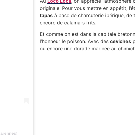
Au
Loco Loca
, on apprécie l’atmosphère 
originale. Pour vous mettre en appétit, l
tapas
à base de charcuterie ibérique, de t
encore de calamars frits.
Et comme on est dans la capitale bretonne
l’honneur le poisson. Avec des
ceviches
p
ou encore une dorade marinée au chimichu
carennes)