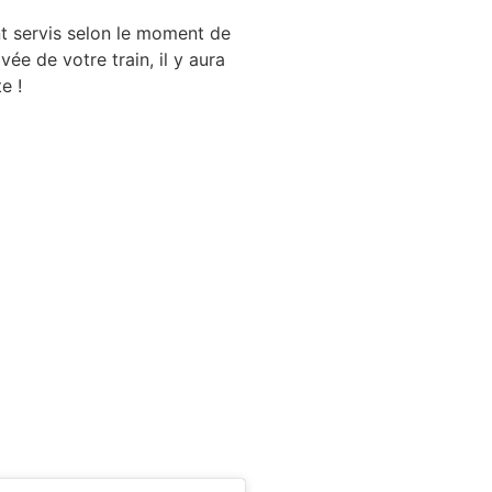
t servis selon le moment de
vée de votre train, il y aura
e !