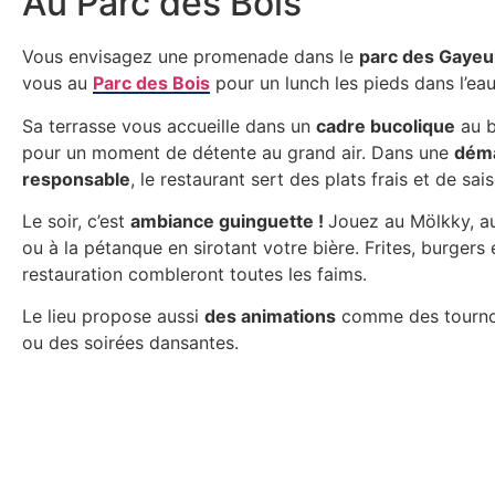
Au Parc des Bois
Vous envisagez une promenade dans le
parc des Gayeu
vous au
Parc des Bois
pour un lunch les pieds dans l’eau
Sa terrasse vous accueille dans un
cadre bucolique
au b
pour un moment de détente au grand air. Dans une
dém
responsable
, le restaurant sert des plats frais et de sais
Le soir, c’est
ambiance guinguette !
Jouez au Mölkky, au
ou à la pétanque en sirotant votre bière. Frites, burgers 
restauration combleront toutes les faims.
Le lieu propose aussi
des animations
comme des tournoi
ou des soirées dansantes.