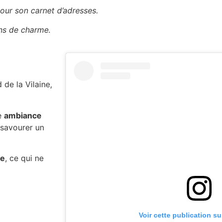
our son carnet d’adresses.
ins de charme.
 de la Vilaine,
e
ambiance
 savourer un
ve
, ce qui ne
Voir cette publication s