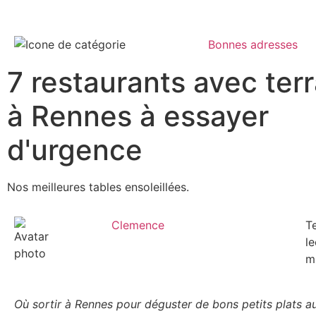
Bonnes adresses
7 restaurants avec ter
à Rennes à essayer
d'urgence
Nos meilleures tables ensoleillées.
Clemence
T
le
m
Où sortir à Rennes pour déguster de bons petits plats au