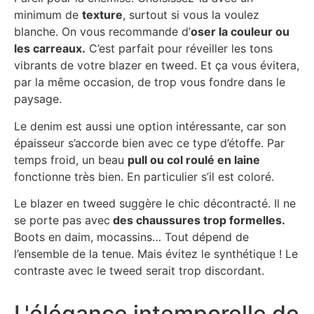
minimum de
texture
, surtout si vous la voulez
blanche. On vous recommande d’
oser la couleur ou
les carreaux.
C’est parfait pour réveiller les tons
vibrants de votre blazer en tweed. Et ça vous évitera,
par la même occasion, de trop vous fondre dans le
paysage.
Le denim est aussi une option intéressante, car son
épaisseur s’accorde bien avec ce type d’étoffe. Par
temps froid, un beau
pull ou col roulé en laine
fonctionne très bien. En particulier s’il est coloré.
Le blazer en tweed suggère le chic décontracté. Il ne
se porte pas avec
des chaussures trop formelles.
Boots en daim, mocassins… Tout dépend de
l’ensemble de la tenue. Mais évitez le synthétique ! Le
contraste avec le tweed serait trop discordant.
L'élégance intemporelle de