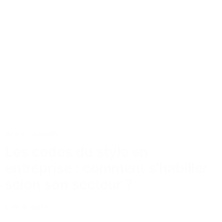
Actus
Conseils
Les codes du style en
entreprise : comment s’habiller
selon son secteur ?
Lire la suite