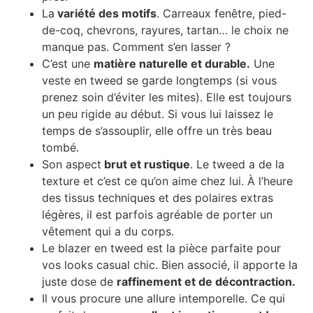
La
variété des motifs
. Carreaux fenêtre, pied-
de-coq, chevrons, rayures, tartan… le choix ne
manque pas. Comment s’en lasser ?
C’est une
matière naturelle et durable.
Une
veste en tweed se garde longtemps (si vous
prenez soin d’éviter les mites). Elle est toujours
un peu rigide au début. Si vous lui laissez le
temps de s’assouplir, elle offre un très beau
tombé.
Son aspect
brut et rustique
. Le tweed a de la
texture et c’est ce qu’on aime chez lui. À l’heure
des tissus techniques et des polaires extras
légères, il est parfois agréable de porter un
vêtement qui a du corps.
Le blazer en tweed est la pièce parfaite pour
vos looks casual chic. Bien associé, il apporte la
juste dose de
raffinement et de décontraction.
Il vous procure une allure intemporelle. Ce qui