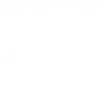
Cap sur un nouvel écrin intimiste au cœur historique !
Lire la suite
JAGGS