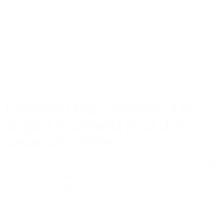
Conseils
Comment bien s’habiller à la
plage ? 5 conseils pour des
vacances stylées
Ce n'est pas parce qu'on passe aux vêtements de plage
qu'il faut faire une croix sur le style ! Voici 5 conseils
pour bien s'habiller en vacances.
Lire la suite