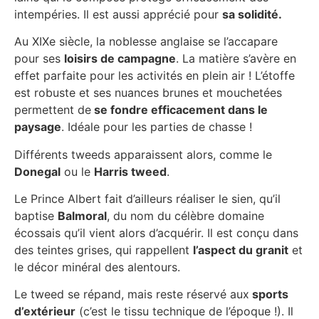
intempéries. Il est aussi apprécié pour
sa solidité.
Au XIXe siècle, la noblesse anglaise se l’accapare
pour ses
loisirs de campagne
. La matière s’avère en
effet parfaite pour les activités en plein air ! L’étoffe
est robuste et ses nuances brunes et mouchetées
permettent de
se fondre efficacement dans le
paysage
. Idéale pour les parties de chasse !
Différents tweeds apparaissent alors, comme le
Donegal
ou le
Harris tweed
.
Le Prince Albert fait d’ailleurs réaliser le sien, qu’il
baptise
Balmoral
, du nom du célèbre domaine
écossais qu’il vient alors d’acquérir. Il est conçu dans
des teintes grises, qui rappellent
l’aspect du granit
et
le décor minéral des alentours.
Le tweed se répand, mais reste réservé aux
sports
d’extérieur
(c’est le tissu technique de l’époque !). Il