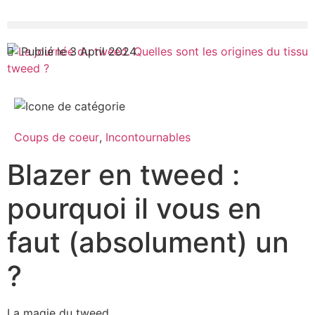
Publié le 3 April 2024
Coups de coeur
,
Incontournables
Blazer en tweed :
pourquoi il vous en
faut (absolument) un
?
La magie du tweed