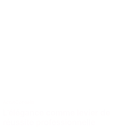
Actus
Conseils
L’élégance comme levier de
réussite professionnelle