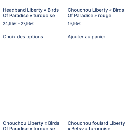
Headband Liberty « Birds
Chouchou Liberty « Birds
Of Paradise » turquoise
Of Paradise » rouge
24,95
€
–
27,95
€
19,95
€
Choix des options
Ajouter au panier
Chouchou Liberty « Birds
Chouchou foulard Liberty
Of Paradise » turquoise
« Betsy » turquoise