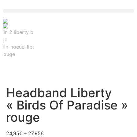
Headband Liberty
« Birds Of Paradise »
rouge
24,95
€
–
27,95
€