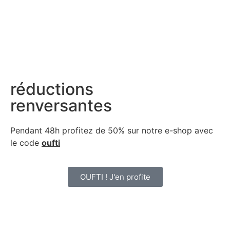
réductions
renversantes
Pendant 48h profitez de 50% sur notre
e-shop avec
le code
oufti
OUFTI ! J'en profite