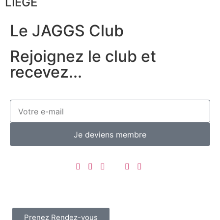
LIÈGE
Le JAGGS Club
Rejoignez le club et
recevez...
Je deviens membre
Prenez Rendez-vous