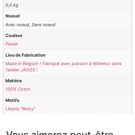
0,0 kg
Noeud
Avec noeud, Sans noeud
Couleur
Pastel
Lieu de Fabrication
Made in Belgium ! Fabriqué avec passion à Waterloo dans
l'atelier JAGGS !
Matière
100% Coton
Motifs
Liberty "Betsy"
Vous aimerez peut-être