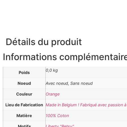
Détails du produit
Informations complémentair
0,0 kg
Poids
Noeud
Avec noeud, Sans noeud
Couleur
Orange
Lieu de Fabrication
Made in Belgium ! Fabriqué avec passion à 
Matière
100% Coton
Motifs
Liberty "Betsy"