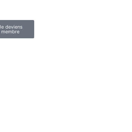
Je deviens
membre