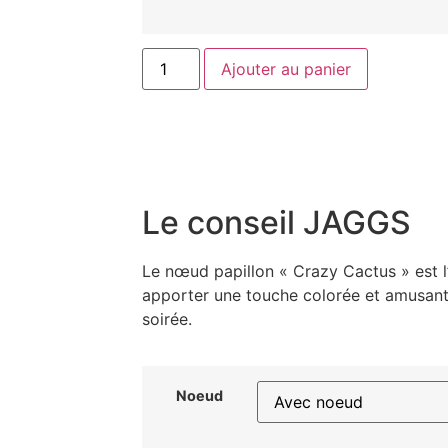
Ajouter au panier
Le conseil JAGGS
Le nœud papillon « Crazy Cactus » est l
apporter une touche colorée et amusante
soirée.
Noeud