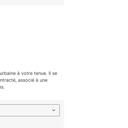
urbaine à votre tenue. Il se
ntracté, associé à une
es.