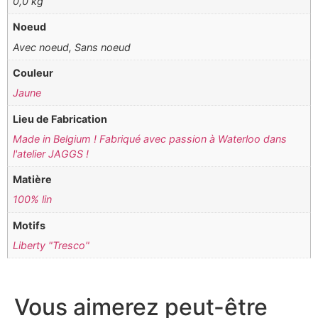
0,0 kg
Noeud
Avec noeud, Sans noeud
Couleur
Jaune
Lieu de Fabrication
Made in Belgium ! Fabriqué avec passion à Waterloo dans
l'atelier JAGGS !
Matière
100% lin
Motifs
Liberty "Tresco"
Vous aimerez peut-être