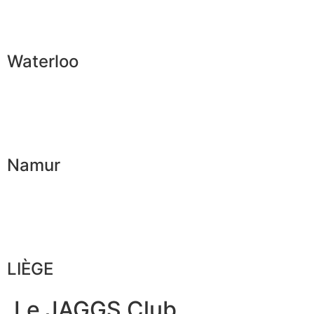
Waterloo
Namur
LIÈGE
Le JAGGS Club