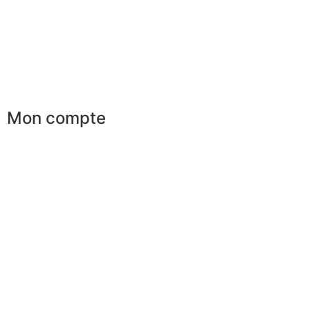
Services aux entreprises
Parrainage
Le club du gentleman
Mon compte
Mes commandes
Mes favoris
Mes adresses
Mes infos personnelles
Mes bons de réduction
Désinscription