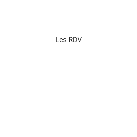
Les RDV