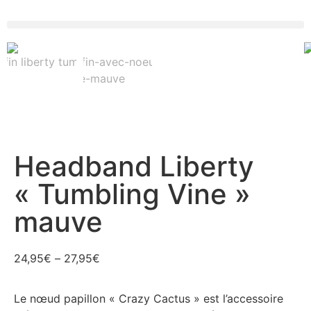
Headband Liberty
« Tumbling Vine »
mauve
24,95
€
–
27,95
€
Le nœud papillon « Crazy Cactus » est l’accessoire