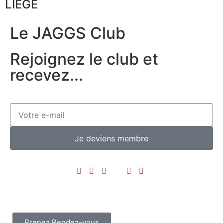
LIÈGE
Le JAGGS Club
Rejoignez le club et
recevez...
Je deviens membre
Prenez Rendez-vous