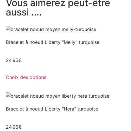
Vous aimerez peut-être
aussi ....
Bracelet à noeud Liberty "Melly" turquoise
24,95
€
Choix des options
Bracelet à noeud Liberty "Hera" turquoise
24,95
€