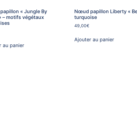
apillon « Jungle By
Nœud papillon Liberty « Be
» – motifs végétaux
turquoise
ises
49,00
€
Ajouter au panier
r au panier