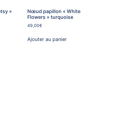
tsy »
Nœud papillon « White
Flowers » turquoise
49,00
€
Ajouter au panier