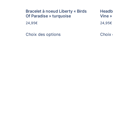
Bracelet à noeud Liberty « Birds
Headba
Of Paradise » turquoise
Vine »
24,95
€
24,95
€
Choix des options
Choix 