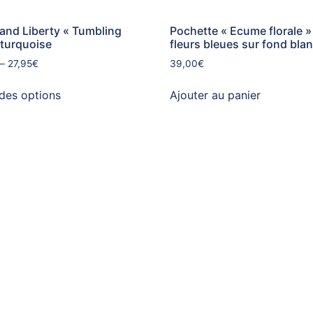
nd Liberty « Tumbling
Pochette « Ecume florale »
 turquoise
fleurs bleues sur fond bla
–
27,95
€
39,00
€
des options
Ajouter au panier