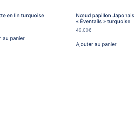
te en lin turquoise
Nœud papillon Japonais
« Éventails » turquoise
49,00
€
r au panier
Ajouter au panier