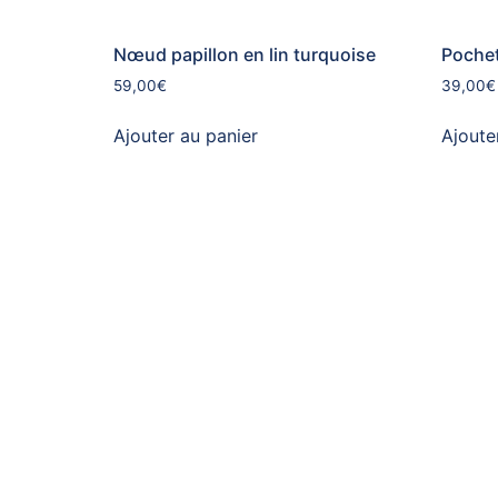
Nœud papillon en lin turquoise
Pochet
59,00
€
39,00
€
Ajouter au panier
Ajoute