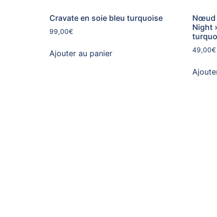
Cravate en soie bleu turquoise
Nœud p
Night 
99,00
€
turquo
49,00
€
Ajouter au panier
Ajoute