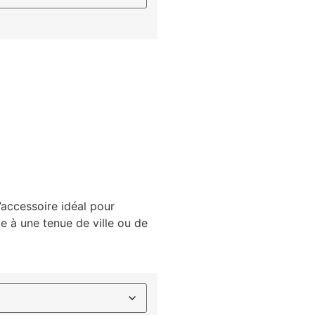
’accessoire idéal pour
 à une tenue de ville ou de