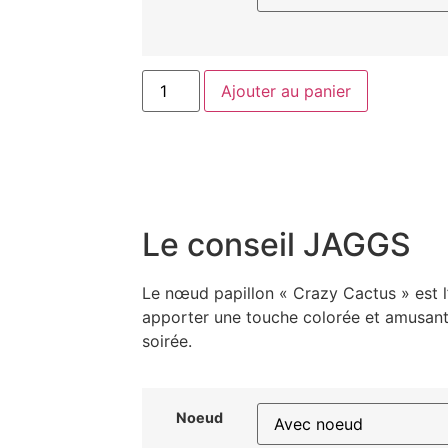
Ajouter au panier
Le conseil JAGGS
Le nœud papillon « Crazy Cactus » est l
apporter une touche colorée et amusante
soirée.
Noeud