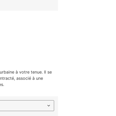
urbaine à votre tenue. Il se
ntracté, associé à une
es.