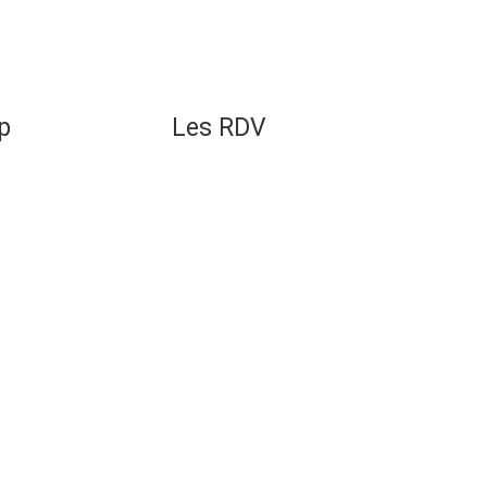
p
Les RDV