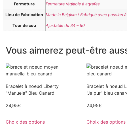
Fermeture
Fermeture réglable à agrafes
Lieu de Fabrication
Made in Belgium ! Fabriqué avec passion à 
Tour de cou
Ajustable du 34 – 60
Vous aimerez peut-être aussi
Bracelet à noeud Liberty
Bracelet à noeud L
"Manuela" Bleu Canard
"Jaipur" bleu canar
24,95
€
24,95
€
Choix des options
Choix des options