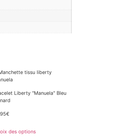
acelet Liberty "Manuela" Bleu
nard
,95
€
oix des options