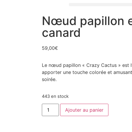
Nœud papillon e
canard
59,00
€
Le nœud papillon « Crazy Cactus » est l
apporter une touche colorée et amusante
soirée.
443 en stock
Ajouter au panier