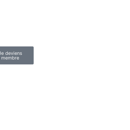
Je deviens
membre