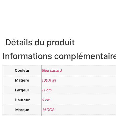
Détails du produit
Informations complémentair
Couleur
Bleu canard
Matière
100% lin
Largeur
11 cm
Hauteur
6 cm
Marque
JAGGS