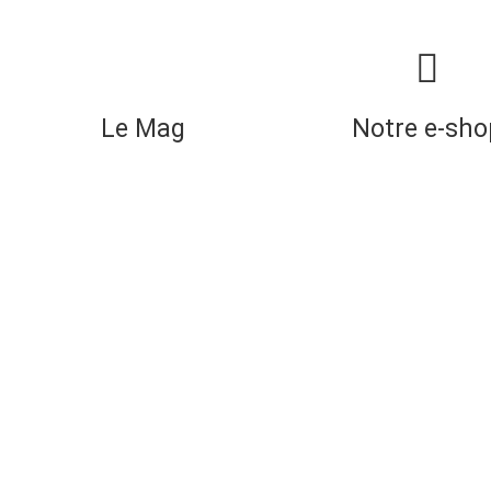
Le Mag
Notre e-sho