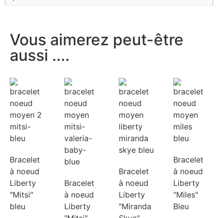
Vous aimerez peut-être
aussi ....
Bracelet
Bracelet
à noeud
Bracelet
à noeud
Liberty
Bracelet
à noeud
Liberty
"Mitsi"
à noeud
Liberty
"Miles"
bleu
Liberty
"Miranda
Bleu