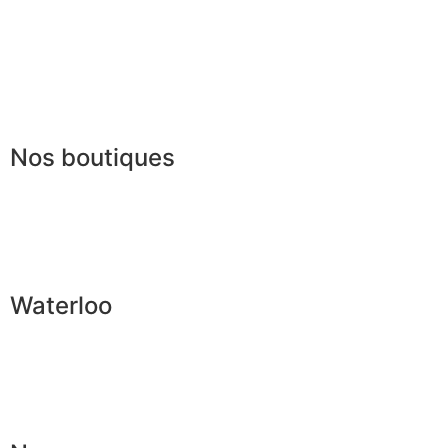
Conditions offres
Presse
Lexique
Nos boutiques
Waterloo