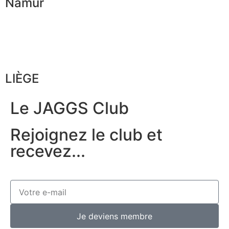
Namur
LIÈGE
Le JAGGS Club
Rejoignez le club et
recevez...
Je deviens membre