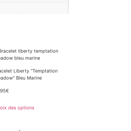
acelet Liberty "Temptation
adow" Bleu Marine
,95
€
oix des options