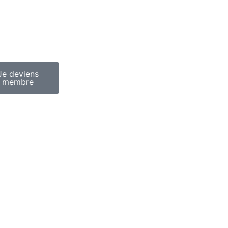
Je deviens
membre