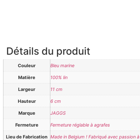
Détails du produit
Couleur
Bleu marine
Matière
100% lin
Largeur
11 cm
Hauteur
6 cm
Marque
JAGGS
Fermeture
Fermeture réglable à agrafes
Lieu de Fabrication
Made in Belgium ! Fabriqué avec passion à 