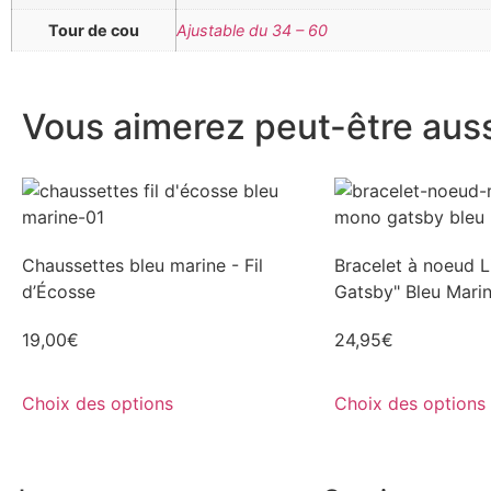
Tour de cou
Ajustable du 34 – 60
Vous aimerez peut-être aussi
Chaussettes bleu marine - Fil
Bracelet à noeud 
d’Écosse
Gatsby" Bleu Mari
19,00
€
24,95
€
Choix des options
Choix des options