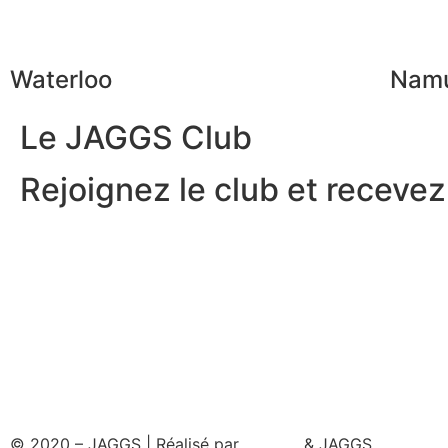
Waterloo
Nam
Le JAGGS Club
Rejoignez le club et recevez.
© 2020 – JAGGS | Réalisé par
& JAGGS