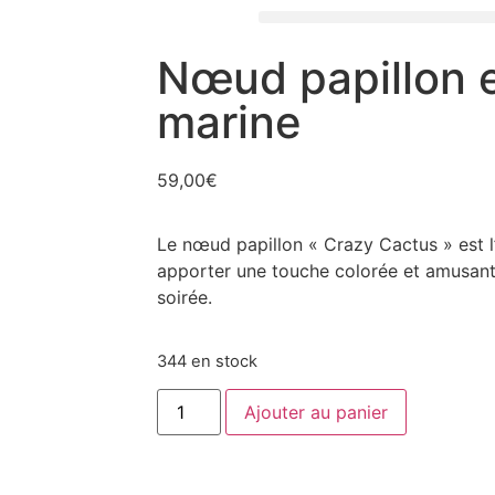
Nœud papillon e
marine
59,00
€
Le nœud papillon « Crazy Cactus » est l
apporter une touche colorée et amusante
soirée.
344 en stock
Ajouter au panier