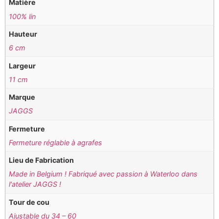
Matière
100% lin
Hauteur
6 cm
Largeur
11 cm
Marque
JAGGS
Fermeture
Fermeture réglable à agrafes
Lieu de Fabrication
Made in Belgium ! Fabriqué avec passion à Waterloo dans
l'atelier JAGGS !
Tour de cou
Ajustable du 34 – 60