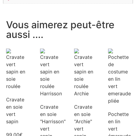
Vous aimerez peut-être
aussi ....
Cravate
en soie
Cravate
Cravate
vert
en soie
en soie
Pochette
sapin
"Harrisson"
"Archie"
en lin
vert
vert
vert
99,00
€