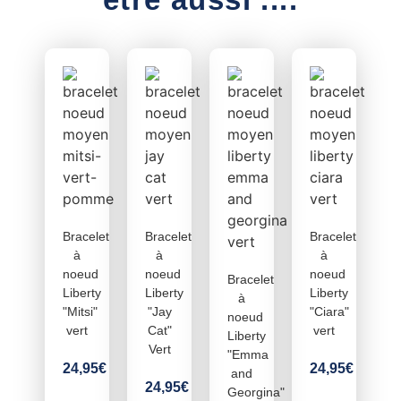
Bracelet
Bracelet
Bracelet
à
à
à
noeud
noeud
noeud
Bracelet
Liberty
Liberty
Liberty
à
"Mitsi"
"Jay
"Ciara"
noeud
vert
Cat"
vert
Liberty
Vert
"Emma
24,95
€
24,95
€
and
24,95
€
Georgina"