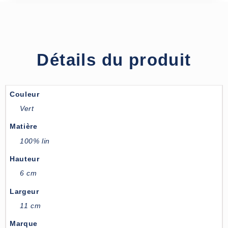
Détails du produit
Couleur
Vert
Matière
100% lin
Hauteur
6 cm
Largeur
11 cm
Marque