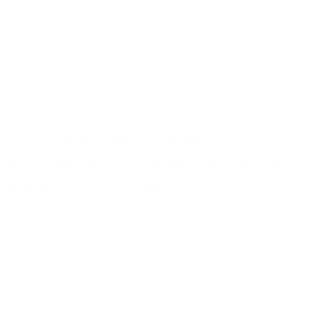
Actus
Conseils
Les codes du style en
entreprise : comment s’habiller
selon son secteur ?
Lire la suite