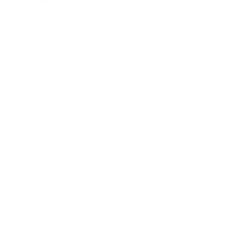
Lire la suite
Culture