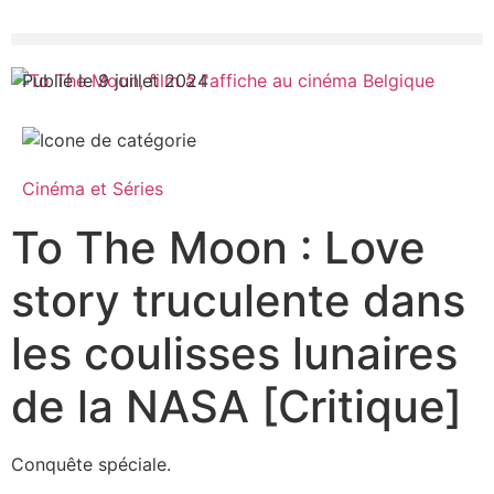
Publié le 9 juillet 2024
Cinéma et Séries
To The Moon : Love
story truculente dans
les coulisses lunaires
de la NASA [Critique]
Conquête spéciale.