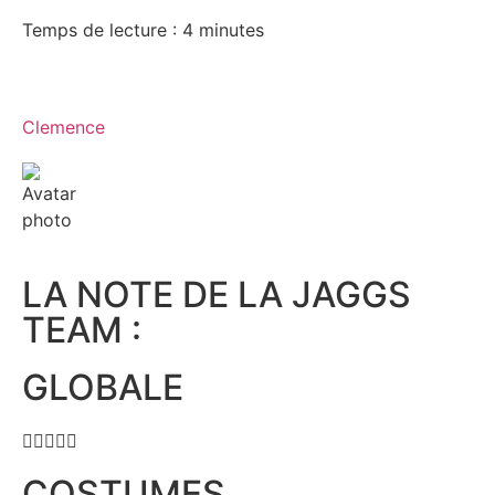
Temps de lecture :
4
minutes
Clemence
LA NOTE DE LA JAGGS
TEAM :
GLOBALE





COSTUMES