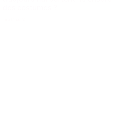
des costumes ?
Lire la suite