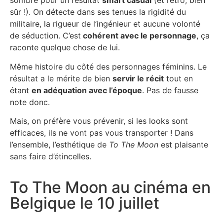
sombre pour un résultat
smart casual
(et rétro, bien
sûr !). On détecte dans ses tenues la rigidité du
militaire, la rigueur de l’ingénieur et aucune volonté
de séduction. C’est
cohérent avec le personnage
, ça
raconte quelque chose de lui.
Même histoire du côté des personnages féminins. Le
résultat a le mérite de bien
servir le récit
tout en
étant
en adéquation avec l’époque
. Pas de fausse
note donc.
Mais, on préfère vous prévenir, si les looks sont
efficaces, ils ne vont pas vous transporter ! Dans
l’ensemble, l’esthétique de
To The Moon
est plaisante
sans faire d’étincelles.
To The Moon au cinéma en
Belgique le 10 juillet