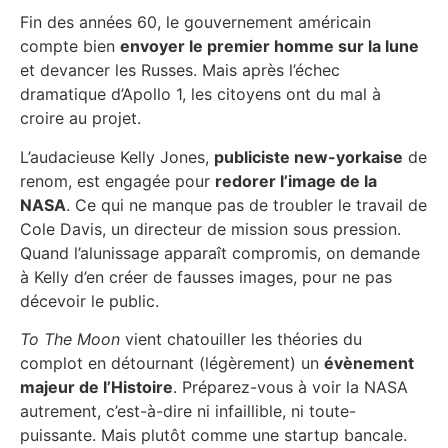
Fin des années 60, le gouvernement américain
compte bien
envoyer le premier homme sur la lune
et devancer les Russes. Mais après l’échec
dramatique d’Apollo 1, les citoyens ont du mal à
croire au projet.
L’audacieuse Kelly Jones,
publiciste new-yorkaise
de
renom, est engagée pour
redorer l’image de la
NASA
. Ce qui ne manque pas de troubler le travail de
Cole Davis, un directeur de mission sous pression.
Quand l’alunissage apparaît compromis, on demande
à Kelly d’en créer de fausses images, pour ne pas
décevoir le public.
To The Moon
vient chatouiller les théories du
complot en détournant (légèrement) un
évènement
majeur de l’Histoire
. Préparez-vous à voir la NASA
autrement, c’est-à-dire ni infaillible, ni toute-
puissante. Mais plutôt comme une startup bancale.