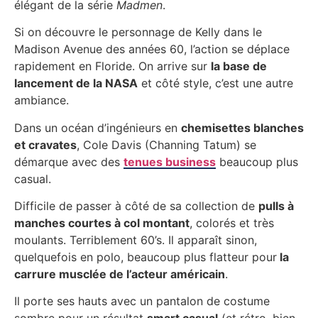
élégant de la série
Madmen
.
Si on découvre le personnage de Kelly dans le
Madison Avenue des années 60, l’action se déplace
rapidement en Floride. On arrive sur
la base de
lancement de la NASA
et côté style, c’est une autre
ambiance.
Dans un océan d’ingénieurs en
chemisettes blanches
et cravates
, Cole Davis (Channing Tatum) se
démarque avec des
tenues business
beaucoup plus
casual.
Difficile de passer à côté de sa collection de
pulls à
manches courtes à col montant
, colorés et très
moulants. Terriblement 60’s. Il apparaît sinon,
quelquefois en polo, beaucoup plus flatteur pour
la
carrure musclée de l’acteur américain
.
Il porte ses hauts avec un pantalon de costume