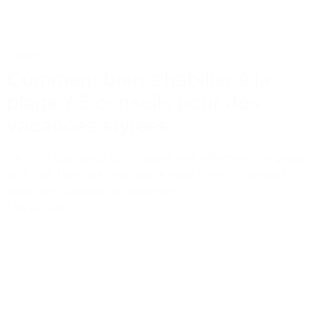
Conseils
Comment bien s’habiller à la
plage ? 5 conseils pour des
vacances stylées
Ce n'est pas parce qu'on passe aux vêtements de plage
qu'il faut faire une croix sur le style ! Voici 5 conseils
pour bien s'habiller en vacances.
Lire la suite