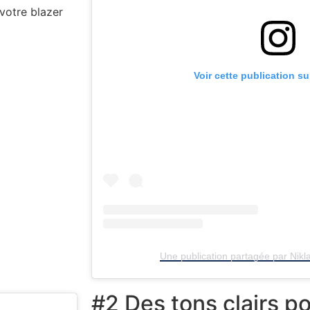
votre blazer
Voir cette publication s
Une publication partagée par Nik
#2 Des tons clairs p