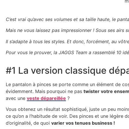
m
C’est vrai qu’avec ses volumes et sa taille haute, le pa
Mais ne vous laissez pas impressionner ! Sous ses airs sop
Il s’adapte à tous les styles. Et donc, forcément, au vôtre
Pour vous le prouver, la JAGGS Team a rassemblé 10 idé
#1 La version classique dépa
Le pantalon à pinces se porte comme un élément de co
évidemment. Mais pourquoi ne pas
twister votre ensem
avec une
veste dépareillée
?
Vous obtenez un résultat sophistiqué, juste un peu moin
ce qu’on a l’habitude de voir. Des pinces et une légère d
d’originalité, de quoi
varier vos tenues business !