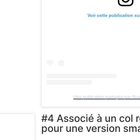
Voir cette publication s
Une publication partagée par Scav
#4 Associé à un col 
pour une version sma