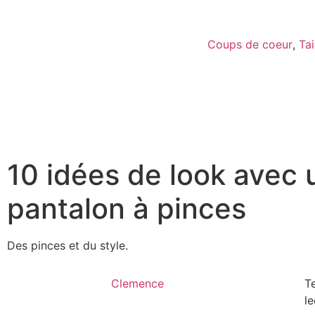
Coups de coeur
,
Tai
10 idées de look avec 
pantalon à pinces
Des pinces et du style.
Clemence
T
le