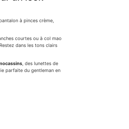
 pantalon à pinces crème,
manches courtes ou à col mao
 Restez dans les tons clairs
 mocassins
, des lunettes de
lie parfaite du gentleman en