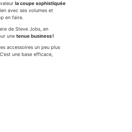
 valeur
la coupe sophistiquée
 bien avec ses volumes et
p en faire.
ire de Steve Jobs, en
pour une
tenue business !
es accessoires un peu plus
C’est une base efficace,