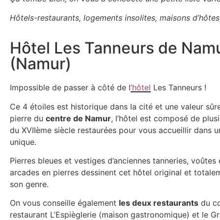
Hôtels-restaurants, logements insolites, maisons d’hôtes :
Hôtel Les Tanneurs de Nam
(Namur)
Impossible de passer à côté de l
’hôtel
Les Tanneurs !
Ce 4 étoiles est historique dans la cité et une valeur sûre
pierre du
centre de Namur
, l’hôtel est composé de plus
du XVIIème siècle restaurées pour vous accueillir dans 
unique.
Pierres bleues et vestiges d’anciennes tanneries, voûtes 
arcades en pierres dessinent cet hôtel original et total
son genre.
On vous conseille également
les deux restaurants
du co
restaurant L’Espièglerie (maison gastronomique) et le Gr