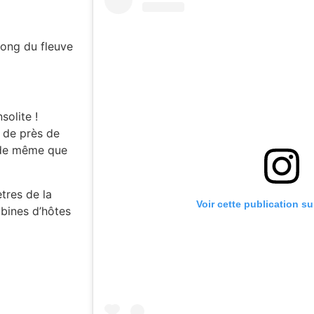
long du fleuve
solite !
 de près de
 de même que
tres de la
Voir cette publication s
abines d’hôtes