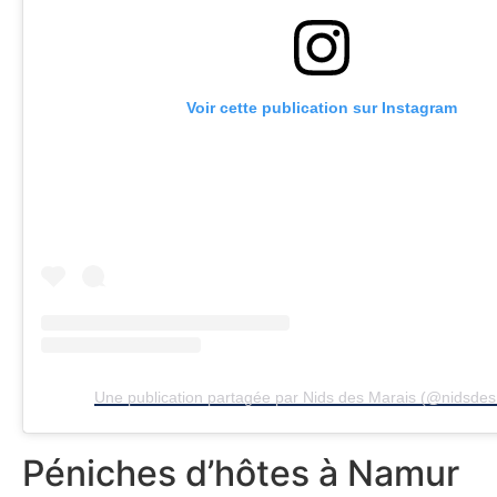
Voir cette publication sur Instagram
Une publication partagée par Nids des Marais (@nidsdes
Péniches d’hôtes à Namur