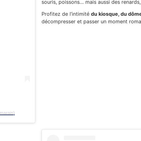
souris, poissons… mais aussi des renards, 
Profitez de l’intimité
du kiosque, du dôme
décompresser et passer un moment roman
marais)