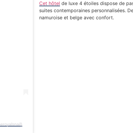
Cet hôtel
de luxe 4 étoiles dispose de p
suites contemporaines personnalisées. De 
namuroise et belge avec confort.
royalsnail)