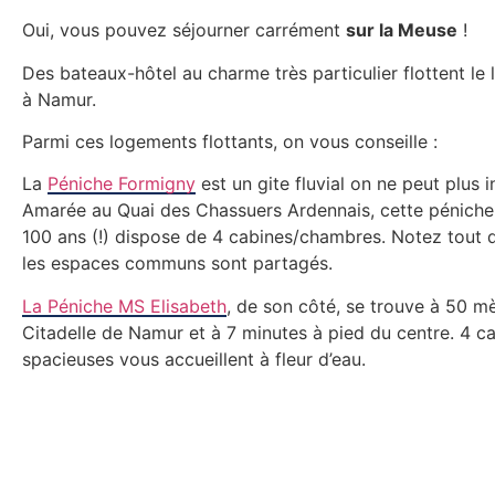
Oui, vous pouvez séjourner carrément
sur la Meuse
!
Des bateaux-hôtel au charme très particulier flottent le 
à Namur.
Parmi ces logements flottants, on vous conseille :
La
Péniche Formigny
est un gite fluvial on ne peut plus in
Amarée au Quai des Chassuers Ardennais, cette péniche
100 ans (!) dispose de 4 cabines/chambres. Notez tout
les espaces communs sont partagés.
La
Péniche MS Elisabeth
, de son côté, se trouve à 50 mè
Citadelle de Namur et à 7 minutes à pied du centre. 4 c
spacieuses vous accueillent à fleur d’eau.