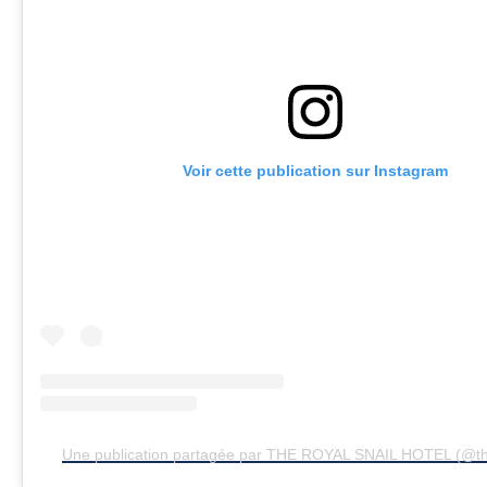
Voir cette publication sur Instagram
Une publication partagée par THE ROYAL SNAIL HOTEL (@the