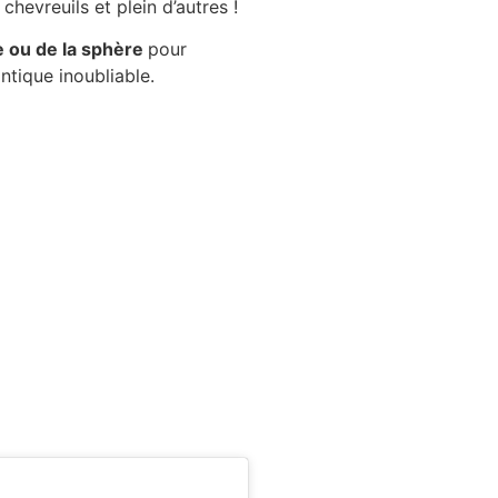
chevreuils et plein d’autres !
 ou de la sphère
pour
tique inoubliable.