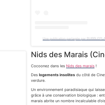
Une publication partagée par BUBBLEPLA
Nids des Marais (Cin
Cocoonez dans les
Nids des marais
!
Des
logements insolites
du côté de Ciney
verdure.
Un environnement paradisiaque qui laisse 
grâce à une conservation biologique : ent
marais abrite un nombre incalculable d’oi