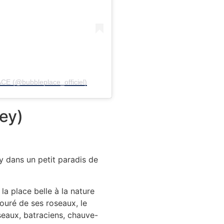
CE (@bubbleplace_officiel)
ey)
 dans un petit paradis de
la place belle à la nature
ouré de ses roseaux, le
seaux, batraciens, chauve-