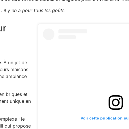
 il y en a pour tous les goûts.
ur
. À un jet de
ieurs maisons
une ambiance
en briques et
ement unique en
Voir cette publication s
mplexe : le
ill qui propose