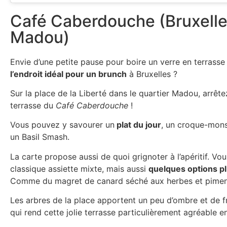
Café Caberdouche (Bruxelle
Madou)
Envie d’une petite pause pour boire un verre en terrasse
l’endroit idéal pour un brunch
à Bruxelles ?
Sur la place de la Liberté dans le quartier Madou, arrête
terrasse du
Café Caberdouche
!
Vous pouvez y savourer un
plat du jour
, un croque-mons
un Basil Smash.
La carte propose aussi de quoi grignoter à l’apéritif. Vou
classique assiette mixte, mais aussi
quelques options pl
Comme du magret de canard séché aux herbes et piment
Les arbres de la place apportent un peu d’ombre et de f
qui rend cette jolie terrasse particulièrement agréable en