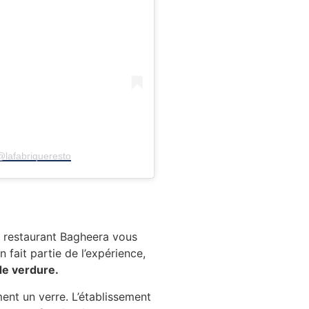
@lafabriqueresto
e restaurant Bagheera vous
 fait partie de l’expérience,
de verdure.
ent un verre. L’établissement