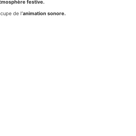
tmosphère festive.
ccupe de l
‘animation sonore.