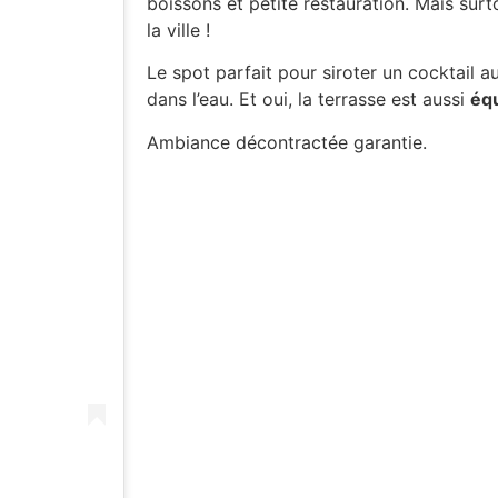
boissons et petite restauration. Mais surt
la ville !
Le spot parfait pour siroter un cocktail a
dans l’eau. Et oui, la terrasse est aussi
équ
Ambiance décontractée garantie.