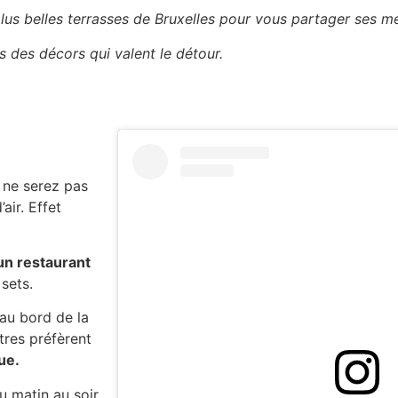
s belles terrasses de Bruxelles pour vous partager ses me
 des décors qui valent le détour.
 ne serez pas
air. Effet
un restaurant
sets.
 au bord de la
utres préfèrent
ue.
u matin au soir