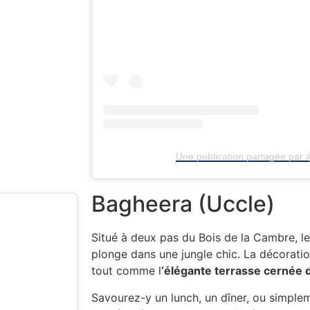
Une publication partagée par 
Bagheera (Uccle)
Situé à deux pas du Bois de la Cambre, l
plonge dans une jungle chic. La décoration
tout comme l
‘élégante terrasse cernée 
Savourez-y un lunch, un dîner, ou simplem