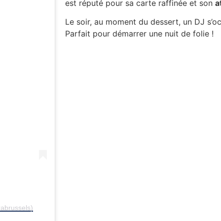
est réputé pour sa carte raffinée et son
a
Le soir, au moment du dessert, un DJ s’o
Parfait pour démarrer une nuit de folie !
abrussels)