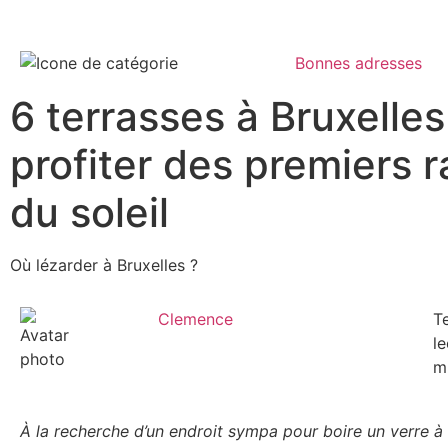
Bonnes adresses
6 terrasses à Bruxelle
profiter des premiers 
du soleil
Où lézarder à Bruxelles ?
Clemence
T
le
m
À la recherche d’un endroit sympa pour boire un verre à 