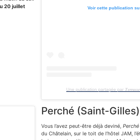
 20 juillet
Voir cette publication s
Une publication partagée par 𝑻𝒆𝒓𝒓𝒂𝒔
Perché (Saint-Gilles)
Vous l’avez peut-être déjà deviné,
Perché
du Châtelain, sur le toit de l’hôtel JAM, l