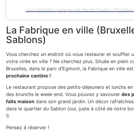
Une publication partagée par Perché Rooftop (@rooftop.
La Fabrique en ville (Bruxell
Sablons)
Vous cherchez un endroit où vous restaurer et souffler
votre virée en ville ? Ne cherchez plus. Située en plein 
Bruxelles, dans le parc d’Egmont, la Fabrique en ville es
prochaine cantine !
Le restaurant propose des petits-déjeuners et lunchs en
des brunchs le week-end. Vous pouvez y savourer
des 
faits maison
dans son grand jardin. Un décor rafraîchiss
dans le quartier du Sablon (oui, juste à côté de notre 
!).
Pensez à réserver !