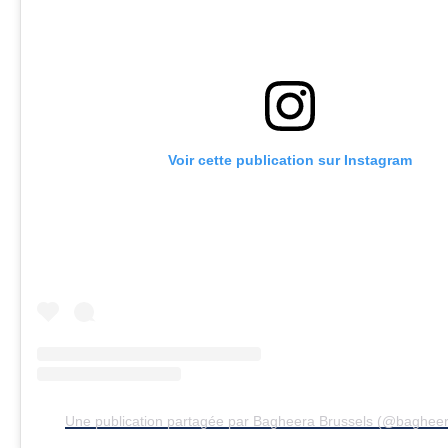
Voir cette publication sur Instagram
Une publication partagée par Bagheera Brussels (@bagheer