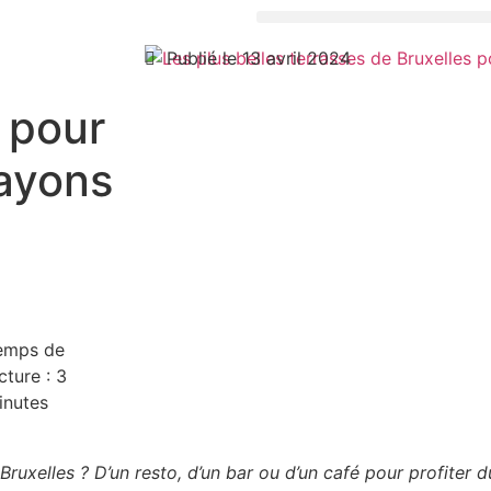
Publié le 13 avril 2024
s pour
rayons
emps de
cture :
3
inutes
Bruxelles ? D’un resto, d’un bar ou d’un café pour profiter 