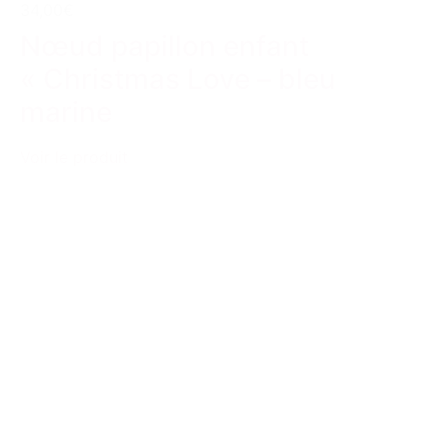
34,00€
Nœud papillon enfant
« Christmas Love – bleu
marine
Voir le produit