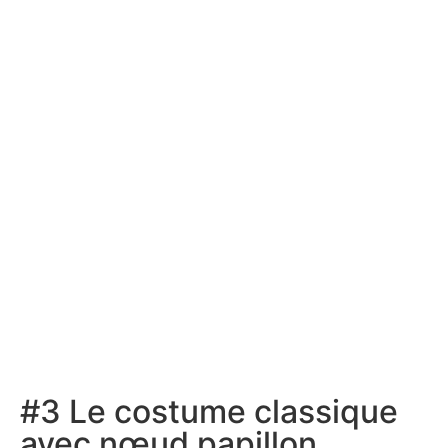
#3 Le costume classique
avec nœud papillon