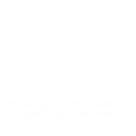
34,00€
Nœud papillon enfant Liberty
« Dapper Dogs » Bleu marine
Ajouter au panier