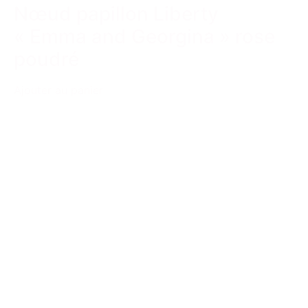
Nœud papillon Liberty
« Emma and Georgina » rose
poudré
Ajouter au panier