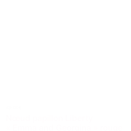
49,00€
Nœud papillon Liberty
« Emma and Georgina » rouge