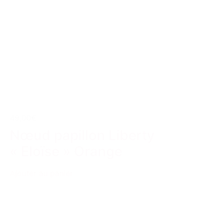
49,00€
Nœud papillon Liberty
« Eloïse » Orange
Ajouter au panier