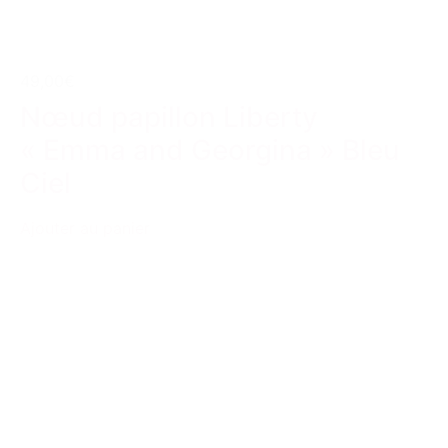
49,00€
Nœud papillon Liberty
« Emma and Georgina » Bleu
Ciel
Ajouter au panier