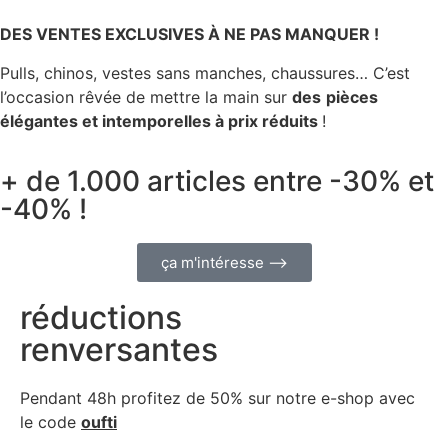
DES VENTES EXCLUSIVES À NE PAS MANQUER !
Pulls, chinos, vestes sans manches, chaussures… C’est
l’occasion rêvée de mettre la main sur
des
pièces
élégantes et intemporelles à prix réduits
!
+ de 1.000 articles entre -30% et
-40% !
ça m'intéresse ⟶
réductions
renversantes
Pendant 48h profitez de 50% sur notre
e-shop avec
le code
oufti