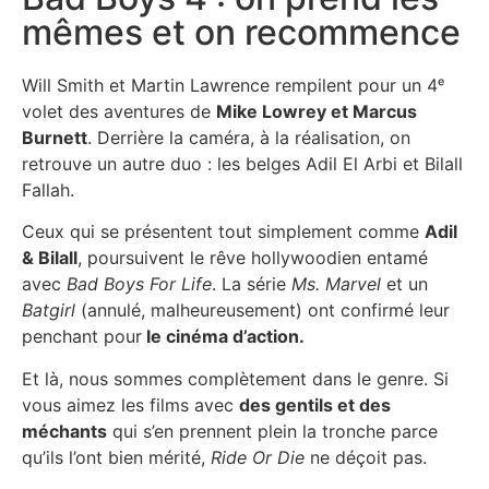
mêmes et on recommence
Will Smith et Martin Lawrence rempilent pour un 4ᵉ
volet des aventures de
Mike Lowrey et Marcus
Burnett
. Derrière la caméra, à la réalisation, on
retrouve un autre duo : les belges Adil El Arbi et Bilall
Fallah.
Ceux qui se présentent tout simplement comme
Adil
& Bilall
, poursuivent le rêve hollywoodien entamé
avec
Bad Boys For Life
. La série
Ms. Marvel
et un
Batgirl
(annulé, malheureusement) ont confirmé leur
penchant pour
le cinéma d’action.
Et là, nous sommes complètement dans le genre. Si
vous aimez les films avec
des gentils et des
méchants
qui s’en prennent plein la tronche parce
qu’ils l’ont bien mérité,
Ride Or Die
ne déçoit pas.