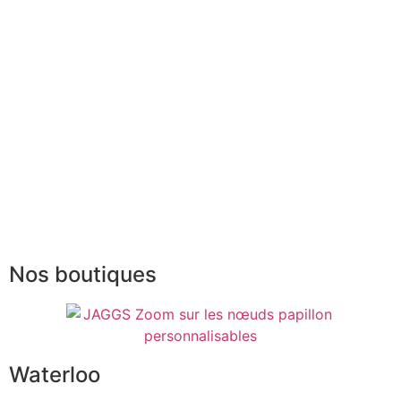
Partenaires
Paiement sécurisé
FAQ
Mentions légales
|
RGPD
Conditions offres
Presse
Lexique
Nos boutiques
Waterloo