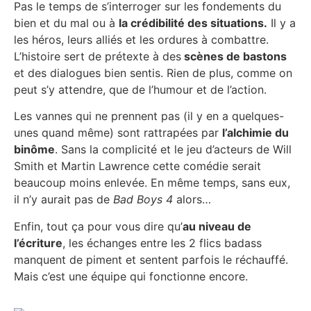
Pas le temps de s’interroger sur les fondements du
bien et du mal ou à
la crédibilité des situations.
Il y a
les héros, leurs alliés et les ordures à combattre.
L’histoire sert de prétexte à des
scènes de bastons
et des dialogues bien sentis. Rien de plus, comme on
peut s’y attendre, que de l’humour et de l’action.
Les vannes qui ne prennent pas (il y en a quelques-
unes quand même) sont rattrapées par
l’alchimie du
binôme
. Sans la complicité et le jeu d’acteurs de Will
Smith et Martin Lawrence cette comédie serait
beaucoup moins enlevée. En même temps, sans eux,
il n’y aurait pas de
Bad Boys 4
alors…
Enfin, tout ça pour vous dire qu’
au niveau de
l’écriture
, les échanges entre les 2 flics badass
manquent de piment et sentent parfois le réchauffé.
Mais c’est une équipe qui fonctionne encore.