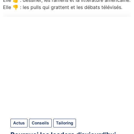
Elle 👎 : les pulls qui grattent et les débats télévisés.
Actus
Conseils
Tailoring