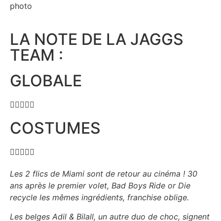
LA NOTE DE LA JAGGS
TEAM :
GLOBALE





COSTUMES





Les 2 flics de Miami sont de retour au cinéma ! 30
ans après le premier volet, Bad Boys Ride or Die
recycle les mêmes ingrédients, franchise oblige.
Les belges Adil & Bilall, un autre duo de choc, signent