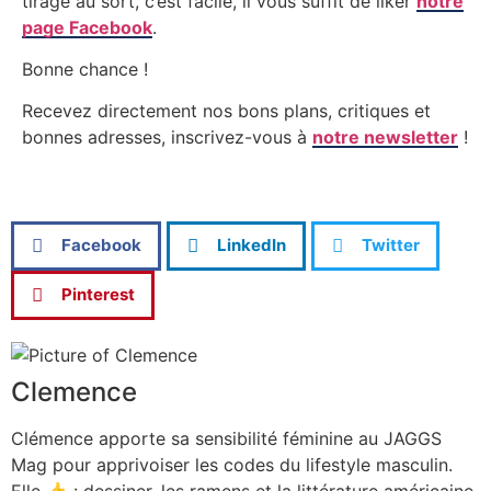
tirage au sort, c’est facile, il vous suffit de liker
notre
page Facebook
.
Bonne chance !
Recevez directement nos bons plans, critiques et
bonnes adresses, inscrivez-vous à
notre newsletter
!
Facebook
LinkedIn
Twitter
Pinterest
Clemence
Clémence apporte sa sensibilité féminine au JAGGS
Mag pour apprivoiser les codes du lifestyle masculin.
Elle 👍 : dessiner, les ramens et la littérature américaine.