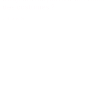
des costumes ?
Lire la suite