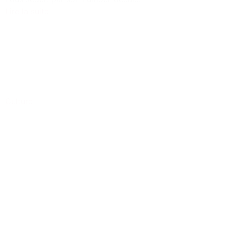
Lire la suite
Culture