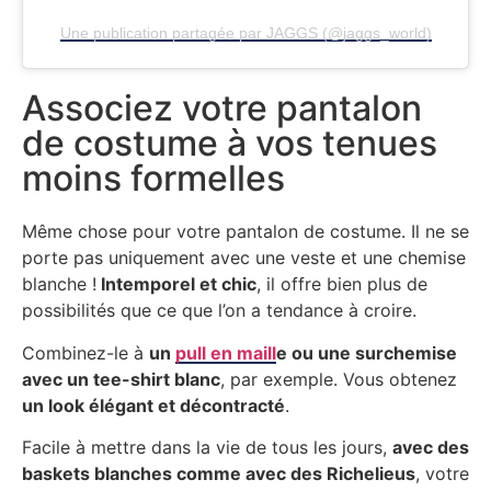
Une publication partagée par JAGGS (@jaggs_world)
Associez votre pantalon
de costume à vos tenues
moins formelles
Même chose pour votre pantalon de costume. Il ne se
porte pas uniquement avec une veste et une chemise
blanche !
Intemporel et chic
, il offre bien plus de
possibilités que ce que l’on a tendance à croire.
Combinez-le à
un
pull en maill
e ou une surchemise
avec un tee-shirt blanc
, par exemple. Vous obtenez
un look élégant et décontracté
.
Facile à mettre dans la vie de tous les jours,
avec des
baskets blanches comme avec des Richelieus
, votre