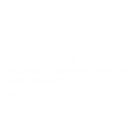
Actus
Conseils
Les codes du style en
entreprise : comment s’habiller
selon son secteur ?
Lire la suite