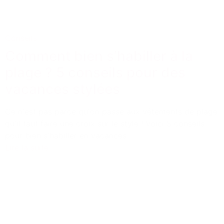
Conseils
Comment bien s’habiller à la
plage ? 5 conseils pour des
vacances stylées
Ce n'est pas parce qu'on passe aux vêtements de plage
qu'il faut faire une croix sur le style ! Voici 5 conseils
pour bien s'habiller en vacances.
Lire la suite