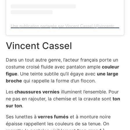
Une publication partagée par Vincent Cassel (@vincentcasselactu)
Vincent Cassel
Dans un tout autre genre, l’acteur français porte un
costume croisé fluide avec pantalon ample
couleur
figue
. Une teinte subtile qu’il égaye avec
une large
broche
qui rappelle la forme d’un flocon.
Les
chaussures vernies
illuminent l’ensemble. Pour
ne pas en rajouter, la chemise et la cravate sont
ton
sur ton
.
Ses lunettes à
verres fumés
et à monture noire
épaisse rappellent les couleurs de sa tenue. On