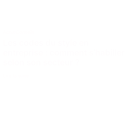
Actus
Conseils
Les codes du style en
entreprise : comment s’habiller
selon son secteur ?
Lire la suite