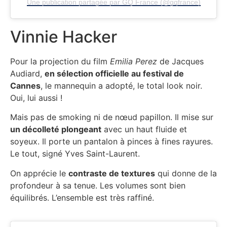
Une publication partagée par GQ France (@gqfrance)
Vinnie Hacker
Pour la projection du film
Emilia Perez
de Jacques
Audiard,
en sélection officielle au festival de
Cannes
, le mannequin a adopté, le total look noir.
Oui, lui aussi !
Mais pas de smoking ni de nœud papillon. Il mise sur
un décolleté plongeant
avec un haut fluide et
soyeux. Il porte un pantalon à pinces à fines rayures.
Le tout, signé Yves Saint-Laurent.
On apprécie le
contraste de textures
qui donne de la
profondeur à sa tenue. Les volumes sont bien
équilibrés. L’ensemble est très raffiné.