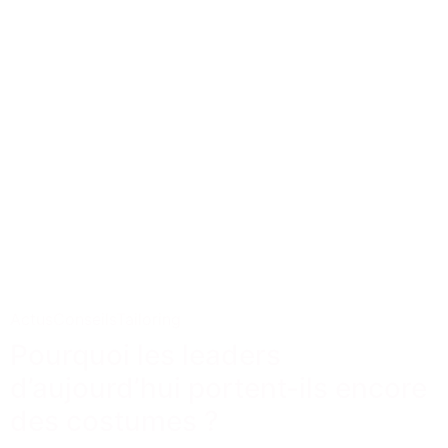
Actus
Conseils
Tailoring
Pourquoi les leaders
d’aujourd’hui portent-ils encore
des costumes ?