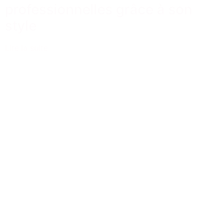
professionnelles grâce à son
style
Lire la suite