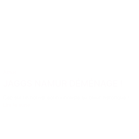
Actus
JAGGS NAMUR DÉMÉNAGE !
Cap sur un nouvel écrin intimiste au cœur historique !
Lire la suite