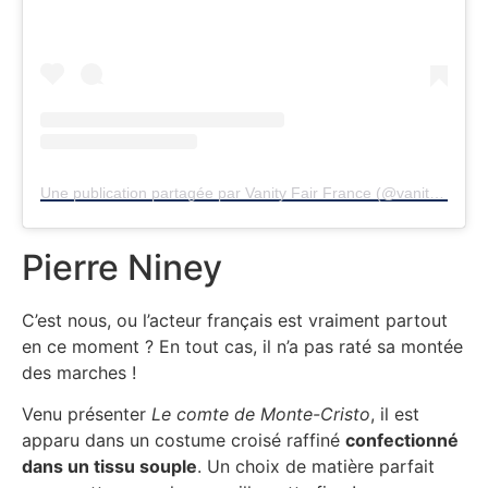
Une publication partagée par Vanity Fair France (@vanityfairfrance)
Pierre Niney
C’est nous, ou l’acteur français est vraiment partout
en ce moment ? En tout cas, il n’a pas raté sa montée
des marches !
Venu présenter
Le comte de Monte-Cristo
, il est
apparu dans un costume croisé raffiné
confectionné
dans un tissu souple
. Un choix de matière parfait