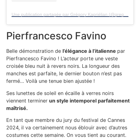
Une publication partagée par Grégory Kapriélian (@greg_on_the_red_carpet)
Pierfrancesco Favino
Belle démonstration de
l’élégance à l’italienne
par
Pierfrancesco Favino ! L’acteur porte une veste
croisée bleu nuit à revers noirs. La longueur des
manches est parfaite, le dernier bouton n’est pas
fermé… Voilà une tenue bien ajustée !
Ses lunettes de soleil en écaille à verres noirs
viennent terminer
un style intemporel parfaitement
maîtrisé.
En tant que membre du jury du festival de Cannes
2024, il va certainement nous éblouir avec d’autres
costumes cette semaine. On vous tient au courant.