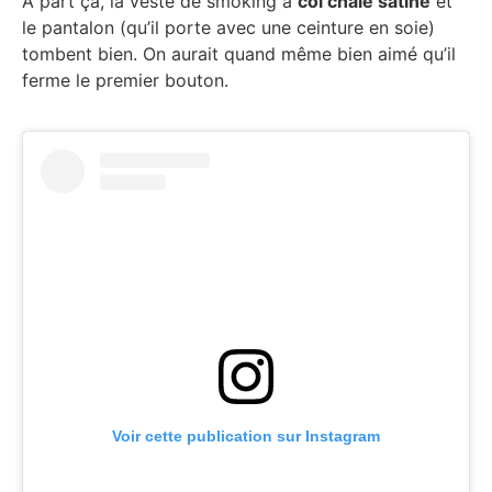
À part ça, la veste de smoking à
col châle satiné
et
le pantalon (qu’il porte avec une ceinture en soie)
tombent bien. On aurait quand même bien aimé qu’il
ferme le premier bouton.
Voir cette publication sur Instagram