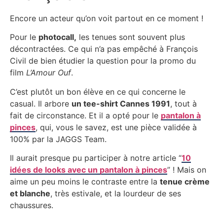
Encore un acteur qu’on voit partout en ce moment !
Pour le
photocall,
les tenues sont souvent plus
décontractées. Ce qui n’a pas empêché à François
Civil de bien étudier la question pour la promo du
film
L’Amour Ouf
.
C’est plutôt un bon élève en ce qui concerne le
casual. Il arbore
un tee-shirt Cannes 1991
, tout à
fait de circonstance. Et il a opté pour le
pantalon à
pinces
, qui, vous le savez, est une pièce validée à
100% par la JAGGS Team.
Il aurait presque pu participer à notre article “
10
idées de looks avec un pantalon à pinces
” ! Mais on
aime un peu moins le contraste entre la
tenue crème
et blanche
, très estivale, et la lourdeur de ses
chaussures.