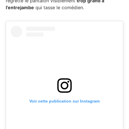
regrette le pantalon visiblement
trop grand à
l’entrejambe
qui tasse le comédien.
Voir cette publication sur Instagram