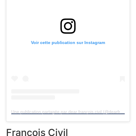
Voir cette publication sur Instagram
Une publication partagée par dear françois civil (@dearfrancoiscivil)
François Civil