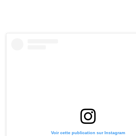
Voir cette publication sur Instagram