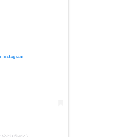
ur Instagram
 Voici (@voici)