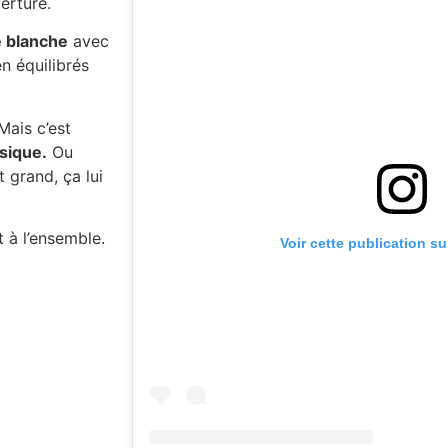
erture.
e blanche
avec
n équilibrés
Mais c’est
sique.
Ou
 grand, ça lui
 à l’ensemble.
Voir cette publication s