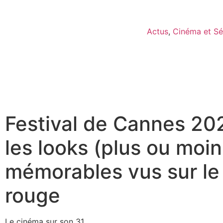
Actus
,
Cinéma et Sé
Festival de Cannes 202
les looks (plus ou moin
mémorables vus sur le 
rouge
Le cinéma sur son 31