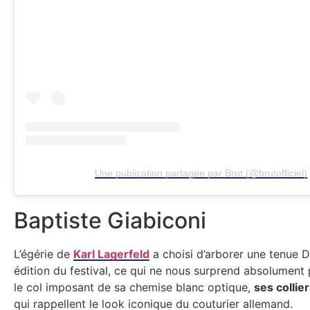
Une publication partagée par Brut (@brutofficiel)
Baptiste Giabiconi
L’égérie de
Karl Lagerfeld
a choisi d’arborer une tenue D
édition du festival, ce qui ne nous surprend absolumen
le col imposant de sa chemise blanc optique,
ses collie
qui rappellent le look iconique du couturier allemand.