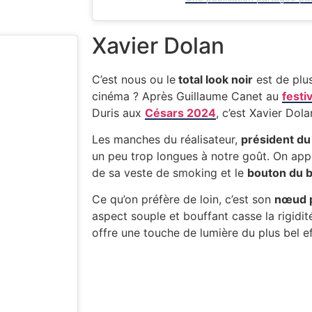
Xavier Dolan
C’est nous ou le
total look noir
est de plus
cinéma ? Après Guillaume Canet au
festi
Duris aux
Césars 2024
, c’est Xavier Dola
Les manches du réalisateur,
président du
un peu trop longues à notre goût. On app
de sa veste de smoking et le
bouton du 
Ce qu’on préfère de loin, c’est son
nœud p
aspect souple et bouffant casse la rigidi
offre une touche de lumière du plus bel ef