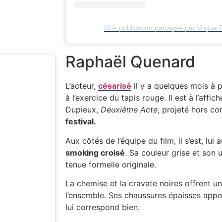
Une publication partagée par Vogue
Raphaël Quenard
L’acteur,
césarisé
il y a quelques mois à p
à l’exercice du tapis rouge. Il est à l’affi
Dupieux,
Deuxième Acte
, projeté hors co
festival.
Aux côtés de l’équipe du film, il s’est, lui a
smoking croisé
. Sa couleur grise et son
tenue formelle originale.
La chemise et la cravate noires offrent u
l’ensemble. Ses chaussures épaisses app
lui correspond bien.