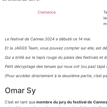
Clemence
T
le
m
Le festival de Cannes 2024 a débuté ce 14 mai.
Et la JAGGS Team, vous pouvez compter sur elle, est d
Qui a brillé sur le tapis rouge du palais des festivals et
Petit décryptage des tenues qui nous ont (ou pas) tapé d
(Pour accéder directement à la deuxième partie, c’est p
Omar Sy
C’est en tant que
membre du jury du festival de Canne