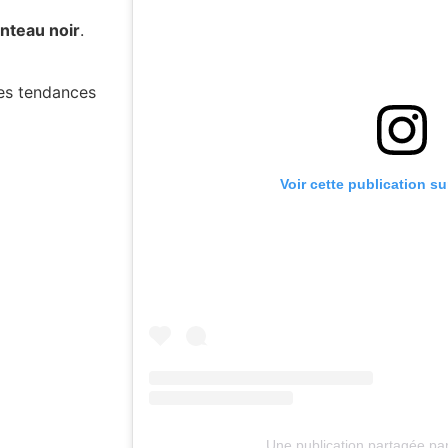
nteau noir
.
les tendances
Voir cette publication s
Une publication partagée par