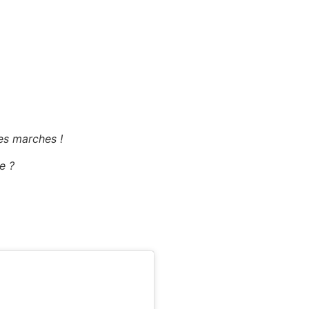
es marches !
e ?