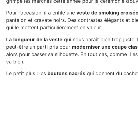
grimpé les marches cette année pour la cérémonie d’ouv
Pour l’occasion, il a enfilé une
veste de smoking croisé
pantalon et cravate noirs. Des contrastes élégants et bie
qui le mettent particulièrement en valeur.
La
longueur de la veste
qui nous paraît bien trop juste. 
peut-être un parti pris pour
moderniser une coupe clas
alors pour casser sa silhouette. En tout cas, comme il est
va bien.
Le petit plus : les
boutons nacrés
qui donnent du cachet