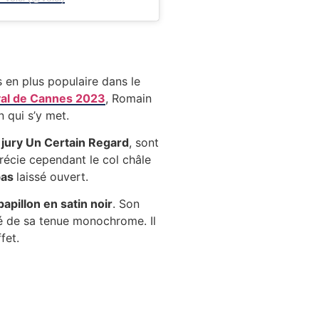
 en plus populaire dans le
val de Cannes 2023
, Romain
n qui s’y met.
 jury Un Certain Regard
, sont
récie cependant le col châle
bas
laissé ouvert.
apillon en satin noir
. Son
té de sa tenue monochrome. Il
fet.