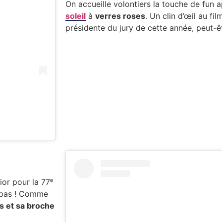
On accueille volontiers la touche de fun
soleil
à
verres roses
. Un clin d’œil au fi
présidente du jury de cette année, peut-êt
ior pour la 77ᵉ
t pas ! Comme
rs et sa broche