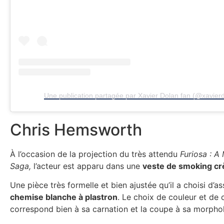
Une publication partagée par Xavier Dolan fan (@xavierdo
Chris Hemsworth
À l’occasion de la projection du très attendu
Furiosa : 
Saga,
l’acteur est apparu dans une
veste de smoking c
Une pièce très formelle et bien ajustée qu’il a choisi d’a
chemise blanche à plastron
. Le choix de couleur et de 
correspond bien à sa carnation et la coupe à sa morpho