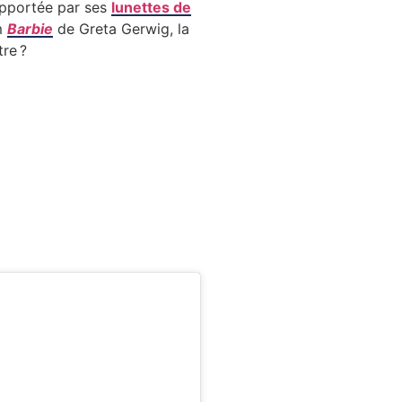
 apportée par ses
lunettes de
lm
Barbie
de Greta Gerwig, la
re ?