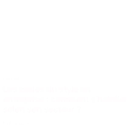
Conseils
Les codes du style en
entreprise : comment s’habiller
selon son secteur ?
Lire la suite