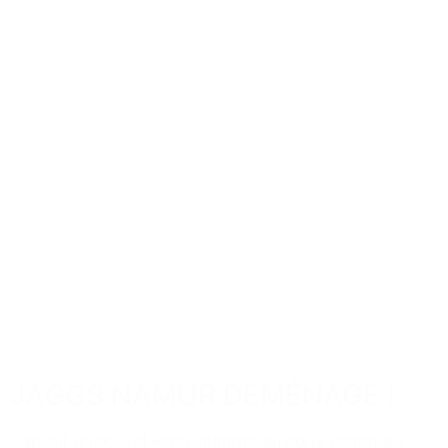
JAGGS NAMUR DÉMÉNAGE !
Cap sur un nouvel écrin intimiste au cœur historique !