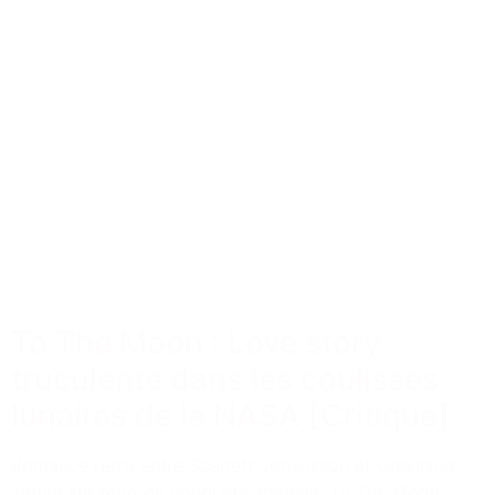
To The Moon : Love story
truculente dans les coulisses
lunaires de la NASA [Critique]
Romance rétro entre Scarlett Johansson et Channing
Tatum sur fond de conquête spatiale, To The Moon