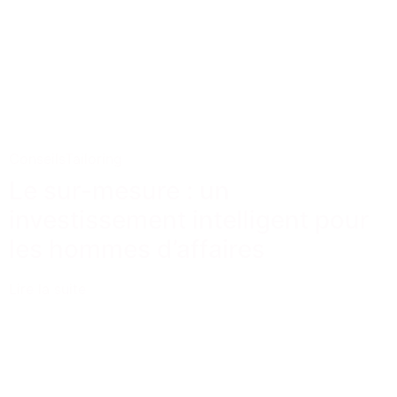
Conseils
Tailoring
Le sur-mesure : un
investissement intelligent pour
les hommes d’affaires
Lire la suite