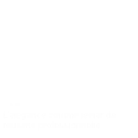
Conseils
L’élégance comme levier de
réussite professionnelle