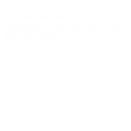
Conseils
Tailoring
Pourquoi les leaders
d’aujourd’hui portent-ils encore
des costumes ?
Lire la suite