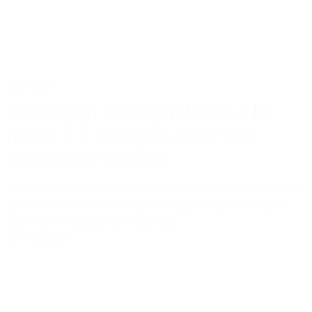
Conseils
Comment bien s’habiller à la
plage ? 5 conseils pour des
vacances stylées
Ce n'est pas parce qu'on passe aux vêtements de plage
qu'il faut faire une croix sur le style ! Voici 5 conseils
pour bien s'habiller en vacances.
Lire la suite