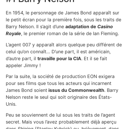
En 1954, le personnage de James Bond apparaît sur
le petit écran pour la première fois, sous les traits de
Barry Nelson. Il s’agit d’une
adaptation de
Casino
Royale
, le premier roman de la série de Ian Fleming.
L’agent 007 y apparaît alors quelque peu différent de
celui qu’on connaît… D’une part, il est américain,
d’autre part, il
travaille pour la CIA
. Et il se fait
appeler Jimmy !
Par la suite, la société de production EON exigera
pour ses films que tous les acteurs qui incarnent
James Bond soient
issus du Commonwealth
. Barry
Nelson reste le seul qui soit originaire des États-
Unis.
Peu se souviennent de lui sous les traits de l’agent
secret. Mais vous l’avez probablement déjà aperçu
dans
Shining
(Stanley Kubrick) ou, brièvement, dans