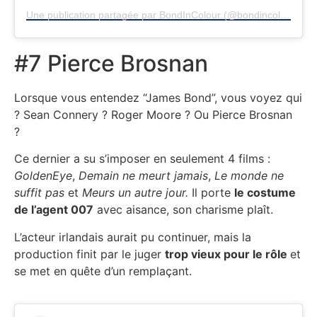
Une publication partagée par BondInColour (@bondincolour)
#7 Pierce Brosnan
Lorsque vous entendez “James Bond”, vous voyez qui
? Sean Connery ? Roger Moore ? Ou Pierce Brosnan
?
Ce dernier a su s’imposer en seulement 4 films :
GoldenEye
,
Demain ne meurt jamais
,
Le monde ne
suffit pas
et
Meurs un autre jour.
Il porte
le costume
de l’agent 007
avec aisance, son charisme plaît.
L’acteur irlandais aurait pu continuer, mais la
production finit par le juger
trop vieux pour le rôle
et
se met en quête d’un remplaçant.