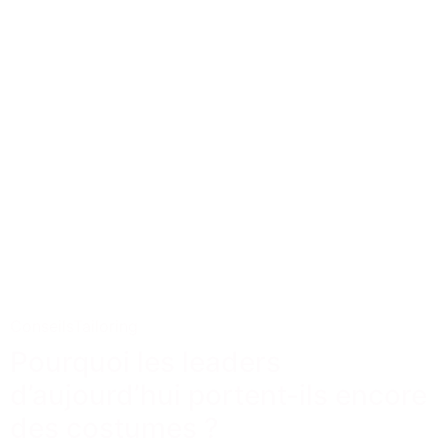
Conseils
Tailoring
Pourquoi les leaders
d’aujourd’hui portent-ils encore
des costumes ?