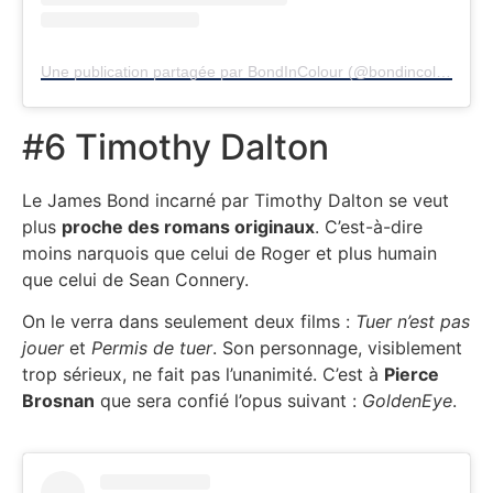
Une publication partagée par BondInColour (@bondincolour)
#6 Timothy Dalton
Le James Bond incarné par Timothy Dalton se veut
plus
proche des romans originaux
. C’est-à-dire
moins narquois que celui de Roger et plus humain
que celui de Sean Connery.
On le verra dans seulement deux films :
Tuer n’est pas
jouer
et
Permis de tuer
. Son personnage, visiblement
trop sérieux, ne fait pas l’unanimité. C’est à
Pierce
Brosnan
que sera confié l’opus suivant :
GoldenEye
.