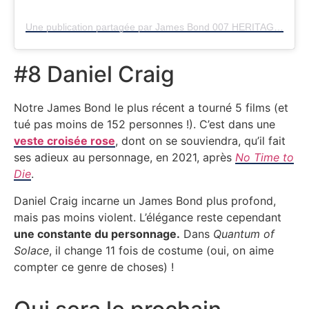
Une publication partagée par James Bond 007 HERITAGE (@007heritage)
#8 Daniel Craig
Notre James Bond le plus récent a tourné 5 films (et
tué pas moins de 152 personnes !). C’est dans une
veste croisée rose
, dont on se souviendra, qu’il fait
ses adieux au personnage, en 2021, après
No Time to
Die
.
Daniel Craig incarne un James Bond plus profond,
mais pas moins violent. L’élégance reste cependant
une constante du personnage.
Dans
Quantum of
Solace
, il change 11 fois de costume (oui, on aime
compter ce genre de choses) !