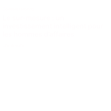
Conseils
Tailoring
Le sur-mesure : un
investissement intelligent pour
les hommes d’affaires
Lire la suite