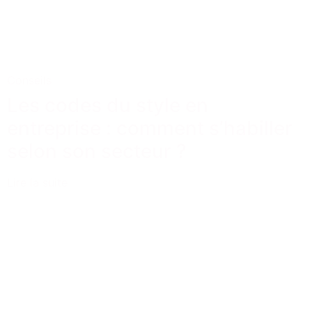
Conseils
Les codes du style en
entreprise : comment s’habiller
selon son secteur ?
Lire la suite