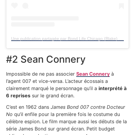
Une publication partagée par Bond Life Chicago (Blake) (@bondlifechicago)
#2 Sean Connery
Impossible de ne pas associer
Sean Connery
à
l’agent 007 et vice-versa. L’acteur écossais a
clairement marqué le personnage qu’il a
interprété à
6 reprises
sur le grand écran.
C’est en 1962 dans
James Bond 007 contre Docteur
No
qu’il enfile pour la première fois le costume du
célèbre espion. Le film marque aussi les débuts de la
série James Bond sur grand écran. Petit budget