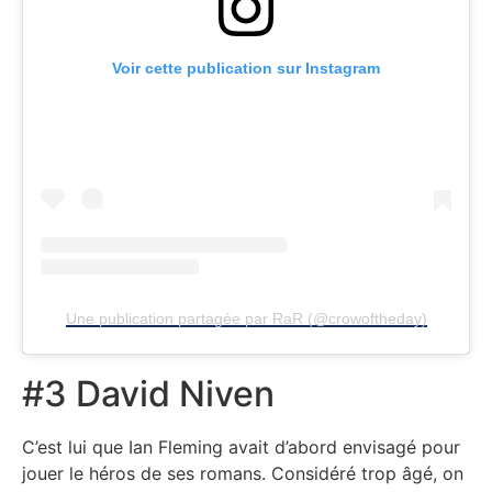
Voir cette publication sur Instagram
Une publication partagée par RaR (@crowoftheday)
#3 David Niven
C’est lui que Ian Fleming avait d’abord envisagé pour
jouer le héros de ses romans. Considéré trop âgé, on