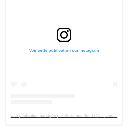
Voir cette publication sur Instagram
Une publication partagée par Sir James Bond (@sir.james.bond.007)