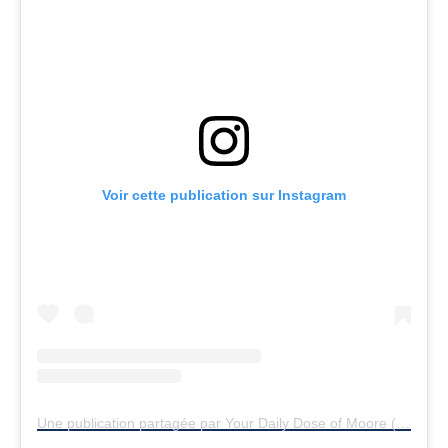
Voir cette publication sur Instagram
Une publication partagée par Your Daily Dose of Moore (@rgmfan)