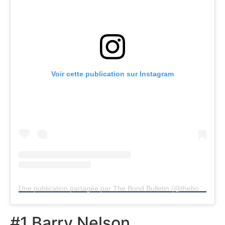
Voir cette publication sur Instagram
Une publication partagée par The Bond Bulletin (@thebondbulletin)
#1 Barry Nelson