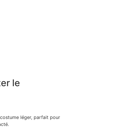
er le
costume léger, parfait pour
acté.