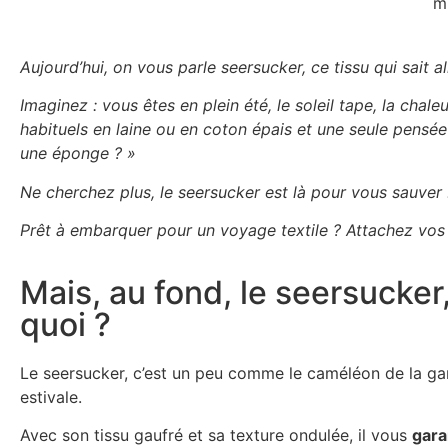
m
Aujourd’hui, on vous parle seersucker, ce tissu qui sait
Imaginez : vous êtes en plein été, le soleil tape, la ch
habituels en laine ou en coton épais et une seule pensée 
une éponge ? »
Ne cherchez plus, le seersucker est là pour vous sauver 
Prêt à embarquer pour un voyage textile ? Attachez vos c
Mais, au fond, le seersucker,
quoi ?
Le seersucker, c’est un peu comme le caméléon de la g
estivale.
Avec son tissu gaufré et sa texture ondulée, il vous
gara