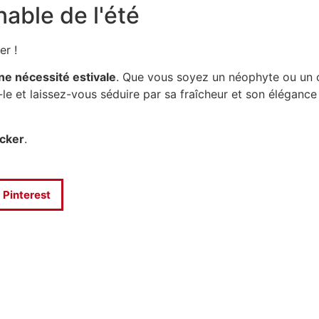
able de l'été
ker !
une nécessité estivale
. Que vous soyez un néophyte ou un c
le et laissez-vous séduire par sa fraîcheur et son élégance
cker
.
Pinterest