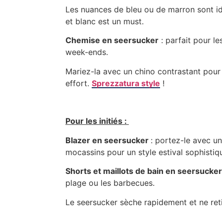
Les nuances de bleu ou de marron sont idé
et blanc est un must.
Chemise en seersucker
: parfait pour le
week-ends.
Mariez-la avec un chino contrastant pour
effort.
Sprezzatura style
!
Pour les initiés :
Blazer en seersucker
: portez-le avec un
mocassins pour un style estival sophistiq
Shorts et maillots de bain en seersucker
plage ou les barbecues.
Le seersucker sèche rapidement et ne reti