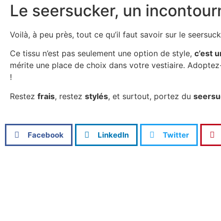
Le seersucker, un incontourn
Voilà, à peu près, tout ce qu’il faut savoir sur le seersuc
Ce tissu n’est pas seulement une option de style,
c’est 
mérite une place de choix dans votre vestiaire. Adoptez-
!
Restez
frais
, restez
stylés
, et surtout, portez du
seersu
Facebook
LinkedIn
Twitter