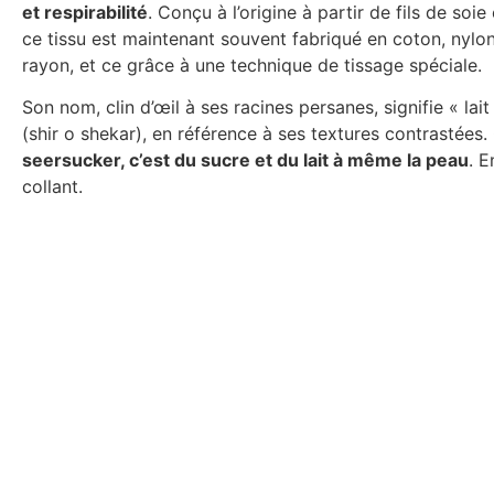
et respirabilité
. Conçu à l’origine à partir de fils de soie
ce tissu est maintenant souvent fabriqué en coton, nyl
rayon, et ce grâce à une technique de tissage spéciale.
Son nom, clin d’œil à ses racines persanes, signifie « lait
(shir o shekar), en référence à ses textures contrastées.
seersucker, c’est du sucre et du lait à même la peau
. 
collant.