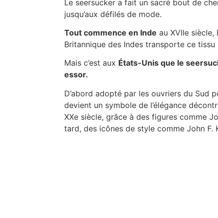
Le seersucker a fait un sacré bout de che
jusqu’aux défilés de mode.
Tout commence en Inde
au XVIIe siècle,
Britannique des Indes transporte ce tissu
Mais c’est aux
États-Unis que le seersuc
essor.
D’abord adopté par les ouvriers du Sud pou
devient un symbole de l’élégance décont
XXe siècle, grâce à des figures comme J
tard, des icônes de style comme John F. 