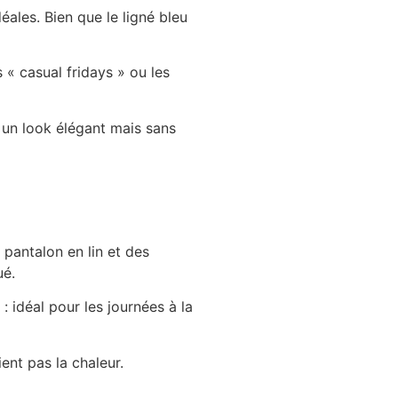
ales. Bien que le ligné bleu
s « casual fridays » ou les
 un look élégant mais sans
 pantalon en lin et des
ué.
: idéal pour les journées à la
ent pas la chaleur.