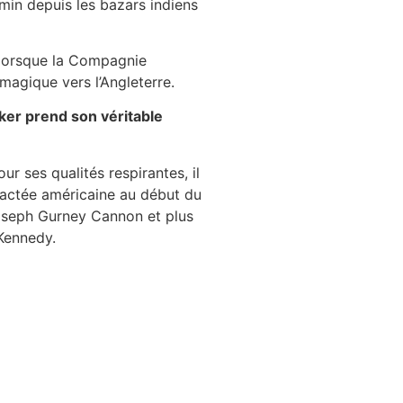
min depuis les bazars indiens
 lorsque la Compagnie
 magique vers l’Angleterre.
ker prend son véritable
r ses qualités respirantes, il
ractée américaine au début du
oseph Gurney Cannon et plus
Kennedy.