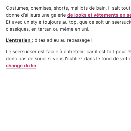
Costumes, chemises, shorts, maillots de bain, il sait tout
donne d’ailleurs une galerie
de looks et vêtements en se
Et avec un style toujours au top, que ce soit un seersuc
classiques, en tartan ou même en uni.
L’entretien :
dites adieu au repassage !
Le seersucker est facile à entretenir car il est fait pour ê
donc pas de souci si vous l’oubliez dans le fond de votre
change du lin
.