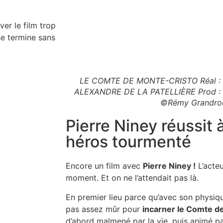
er le film trop
se termine sans
LE COMTE DE MONTE-CRISTO Réal 
ALEXANDRE DE LA PATELLIÈRE Prod :
©Rémy Grandro
Pierre Niney réussit 
héros tourmenté
Encore un film avec
Pierre Niney !
L’acteu
moment. Et on ne l’attendait pas là.
En premier lieu parce qu’avec son physique
pas assez mûr pour
incarner le Comte d
d’abord malmené par la vie, puis animé p