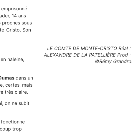
e emprisonné
vader, 14 ans
es proches sous
te-Cristo. Son
LE COMTE DE MONTE-CRISTO Réal 
ALEXANDRE DE LA PATELLIÈRE Prod :
 en haleine,
©Rémy Grandro
 Dumas
dans un
se, certes, mais
e très claire.
i, on ne subit
 fonctionne
coup trop