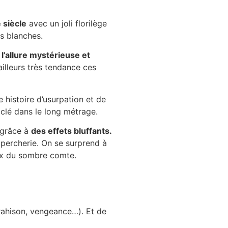
 siècle
avec un joli florilège
es blanches.
e
l’allure mystérieuse et
ailleurs très tendance ces
 histoire d’usurpation et de
 clé dans le long métrage.
 grâce à
des effets bluffants.
upercherie. On se surprend à
eux du sombre comte.
trahison, vengeance…). Et de