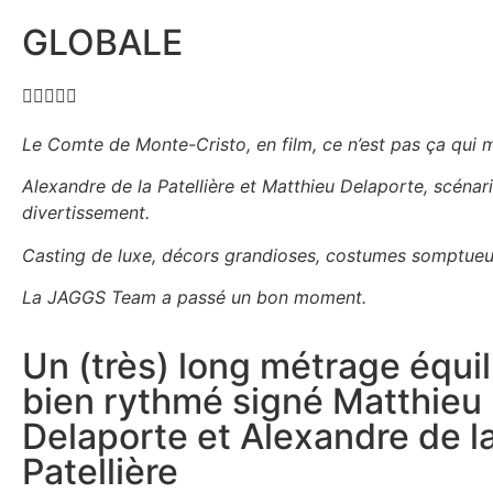
GLOBALE





Le Comte de Monte-Cristo, en film, ce n’est pas ça qui manq
Alexandre de la Patellière et Matthieu Delaporte, scéna
divertissement.
Casting de luxe, décors grandioses, costumes somptueu
La JAGGS Team a passé un bon moment.
Un (très) long métrage équil
bien rythmé signé Matthieu
Delaporte et Alexandre de l
Patellière