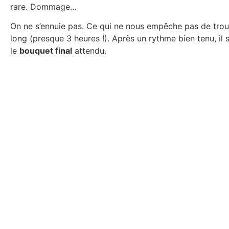
rare. Dommage…
On ne s’ennuie pas. Ce qui ne nous empêche pas de trouv
long (presque 3 heures !). Après un rythme bien tenu, il 
le
bouquet final
attendu.