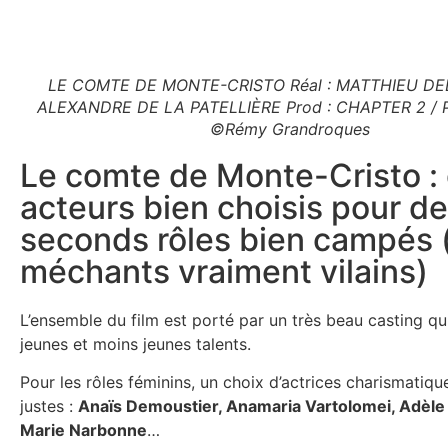
LE COMTE DE MONTE-CRISTO Réal : MATTHIEU D
ALEXANDRE DE LA PATELLIÈRE Prod : CHAPTER 2 / 
©Rémy Grandroques
Le comte de Monte-Cristo :
acteurs bien choisis pour d
seconds rôles bien campés 
méchants vraiment vilains)
L’ensemble du film est porté par un très beau casting q
jeunes et moins jeunes talents.
Pour les rôles féminins, un choix d’actrices charismatique
justes :
Anaïs Demoustier, Anamaria Vartolomei, Adèle
Marie Narbonne
…