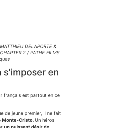
: MATTHIEU DELAPORTE &
 CHAPTER 2 / PATHÉ FILMS
ques
à s'imposer en
r français est partout en ce
 de jeune premier, il ne fait
e Monte-Cristo.
Un héros
ar
un puissant désir de