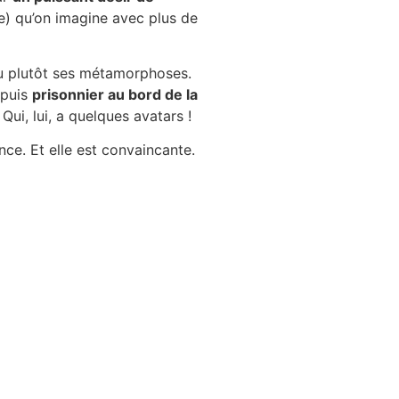
) qu’on imagine avec plus de
u plutôt ses métamorphoses.
 puis
prisonnier au bord de la
ui, lui, a quelques avatars !
nce. Et elle est convaincante.