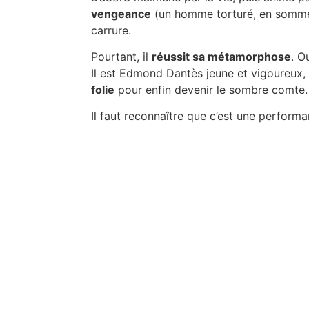
vengeance
(un homme torturé, en somme
carrure.
Pourtant, il
réussit sa métamorphose
. O
Il est Edmond Dantès jeune et vigoureux,
folie
pour enfin devenir le sombre comte. Q
Il faut reconnaître que c’est une performa