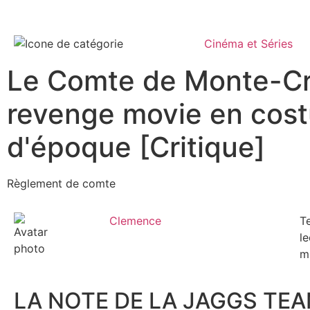
Cinéma et Séries
Le Comte de Monte-Cri
revenge movie en cos
d'époque [Critique]
Règlement de comte
Clemence
T
le
m
LA NOTE DE LA JAGGS TEA