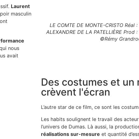
ssif.
Laurent
poir masculin
ont
LE COMTE DE MONTE-CRISTO Réal 
ALEXANDRE DE LA PATELLIÈRE Prod :
©Rémy Grandro
rformance
qui nous
ous avait
Des costumes et un 
crèvent l'écran
L’autre star de ce film, ce sont les costum
Les habits soulignent le travail des acte
l’univers de Dumas. Là aussi, la producti
réalisations sur-mesure
et quantité d’es