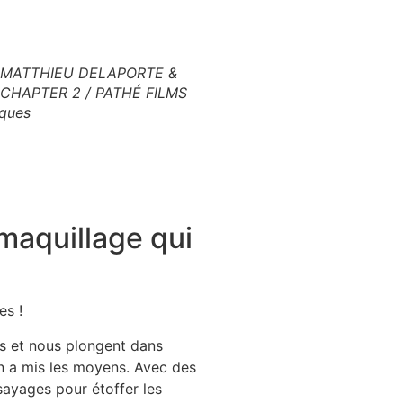
: MATTHIEU DELAPORTE &
 CHAPTER 2 / PATHÉ FILMS
ques
maquillage qui
es !
urs et nous plongent dans
on a mis les moyens. Avec des
sayages pour étoffer les