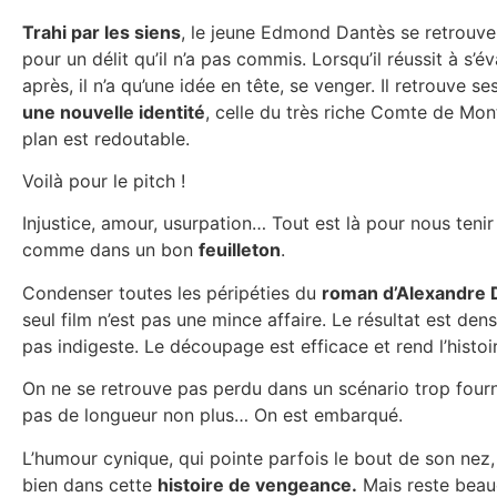
Trahi par les siens
, le jeune Edmond Dantès se retrouv
pour un délit qu’il n’a pas commis. Lorsqu’il réussit à s’é
après, il n’a qu’une idée en tête, se venger. Il retrouve s
une nouvelle identité
, celle du très riche Comte de Mon
plan est redoutable.
Voilà pour le pitch !
Injustice, amour, usurpation… Tout est là pour nous tenir
comme dans un bon
feuilleton
.
Condenser toutes les péripéties du
roman d’Alexandre
seul film n’est pas une mince affaire. Le résultat est den
pas indigeste. Le découpage est efficace et rend l’histoir
On ne se retrouve pas perdu dans un scénario trop fourn
pas de longueur non plus… On est embarqué.
L’humour cynique, qui pointe parfois le bout de son nez,
bien dans cette
histoire de vengeance.
Mais reste beau