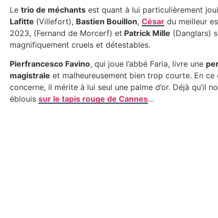
Le
trio de méchants
est quant à lui particulièrement joui
Lafitte
(Villefort),
Bastien Bouillon
,
César
du meilleur es
2023, (Fernand de Morcerf) et
Patrick Mille
(Danglars) s
magnifiquement cruels et détestables.
Pierfrancesco Favino
, qui joue l’abbé Faria, livre une
pe
magistrale
et malheureusement bien trop courte. En ce 
concerne, il mérite à lui seul une palme d’or. Déjà qu’il n
éblouis
sur le tapis rouge de Cannes
…