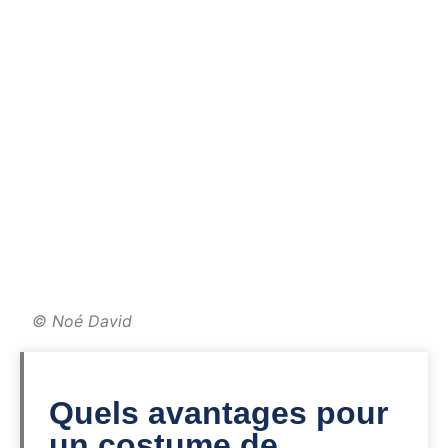
© Noé David
Quels avantages pour
un costume de