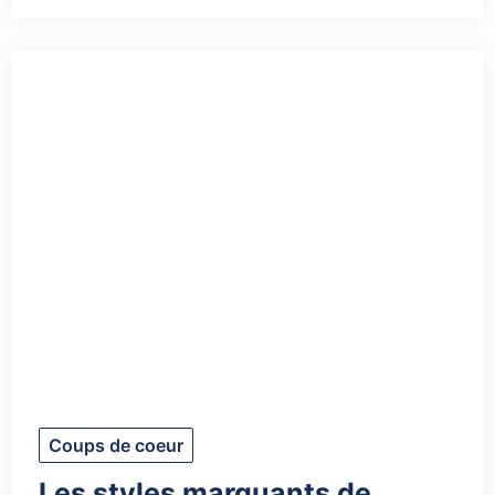
Coups de coeur
Les styles marquants de