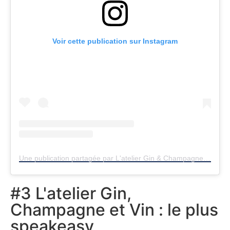
Voir cette publication sur Instagram
Une publication partagée par L'atelier Gin & Champagne (@latelier_gin_et_champagne)
#3 L'atelier Gin,
Champagne et Vin : le plus
speakeasy