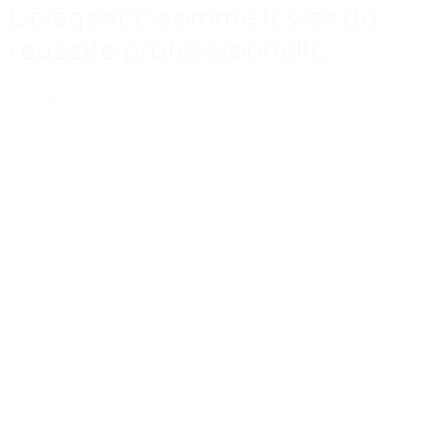
L’élégance comme levier de
réussite professionnelle
Lire la suite