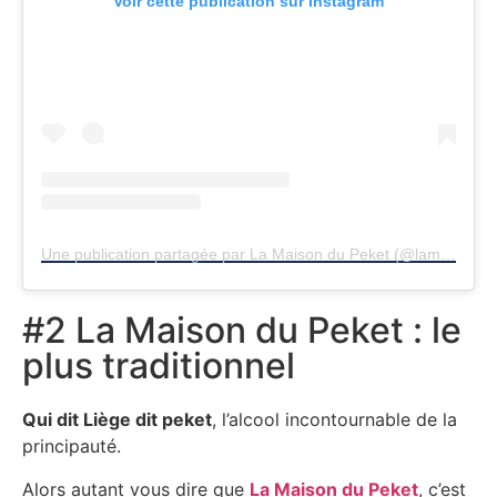
Voir cette publication sur Instagram
Une publication partagée par La Maison du Peket (@lamaisondupeket)
#2 La Maison du Peket : le
plus traditionnel
Qui dit Liège dit peket
, l’alcool incontournable de la
principauté.
Alors autant vous dire que
La Maison du Peket
, c’est