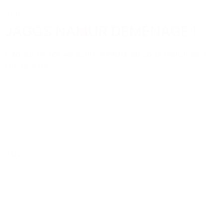
Actus
JAGGS NAMUR DÉMÉNAGE !
Cap sur un nouvel écrin intimiste au cœur historique !
Lire la suite
JAGGS