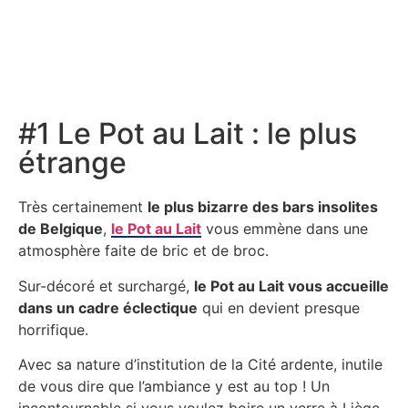
#1 Le Pot au Lait : le plus
étrange
Très certainement
le plus bizarre des bars insolites
de Belgique
,
le Pot au Lait
vous emmène dans une
atmosphère faite de bric et de broc.
Sur-décoré et surchargé,
le Pot au Lait vous accueille
dans un cadre éclectique
qui en devient presque
horrifique.
Avec sa nature d’institution de la Cité ardente, inutile
de vous dire que l’ambiance y est au top ! Un
incontournable si vous voulez boire un verre à Liège.