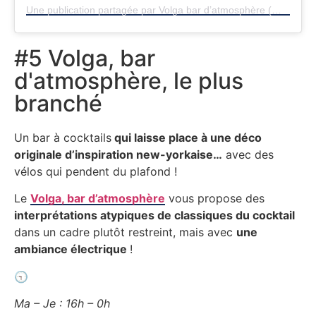
Une publication partagée par Volga bar d’atmosphère (@bar.volga)
#5 Volga, bar
d'atmosphère, le plus
branché
Un bar à cocktails
qui laisse place à une déco
originale d’inspiration new-yorkaise…
avec des
vélos qui pendent du plafond !
Le
Volga, bar d’atmosphère
vous propose des
interprétations atypiques de classiques du cocktail
dans un cadre plutôt restreint, mais avec
une
ambiance électrique
!
🕤
Ma – Je : 16h – 0h