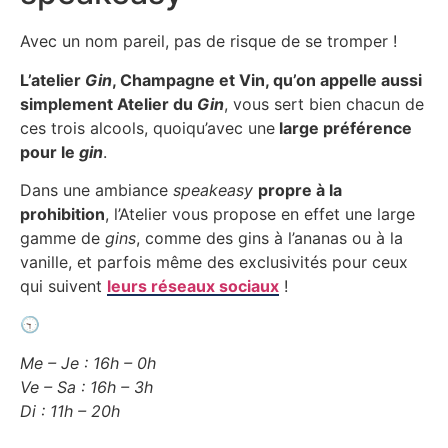
Avec un nom pareil, pas de risque de se tromper !
L’atelier
Gin
, Champagne et Vin, qu’on appelle aussi
simplement Atelier du
Gin
, vous sert bien chacun de
ces trois alcools, quoiqu’avec une
large préférence
pour le
gin
.
Dans une ambiance
speakeasy
propre à la
prohibition
, l’Atelier vous propose en effet une large
gamme de
gins
, comme des gins à l’ananas ou à la
vanille, et parfois même des exclusivités pour ceux
qui suivent
leurs réseaux sociaux
!
🕤
Me – Je : 16h – 0h
Ve – Sa : 16h – 3h
Di : 11h – 20h