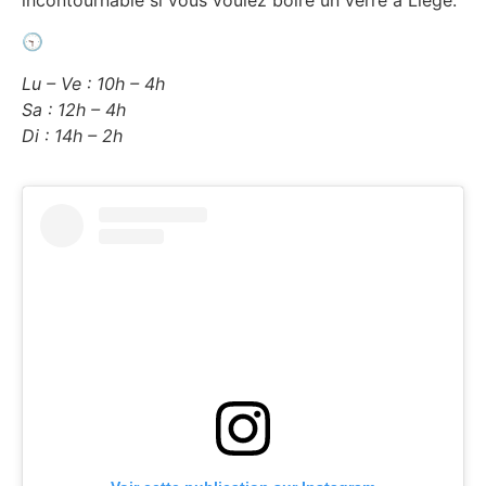
🕤
Lu – Ve : 10h – 4h
Sa : 12h – 4h
Di : 14h – 2h