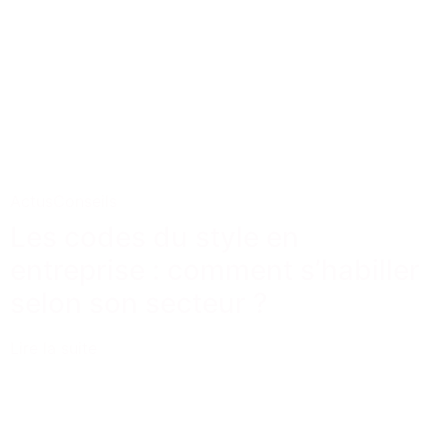
Actus
Conseils
Les codes du style en
entreprise : comment s’habiller
selon son secteur ?
Lire la suite