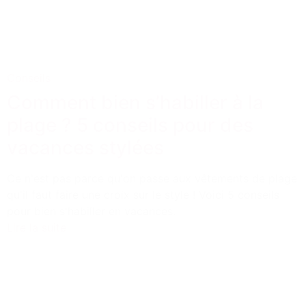
Conseils
Comment bien s’habiller à la
plage ? 5 conseils pour des
vacances stylées
Ce n'est pas parce qu'on passe aux vêtements de plage
qu'il faut faire une croix sur le style ! Voici 5 conseils
pour bien s'habiller en vacances.
Lire la suite