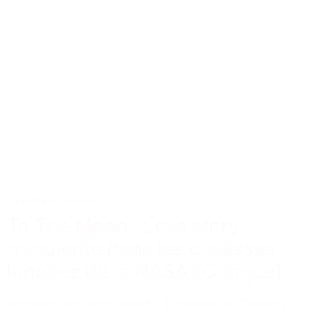
Cinéma et Séries
To The Moon : Love story
truculente dans les coulisses
lunaires de la NASA [Critique]
Romance rétro entre Scarlett Johansson et Channing