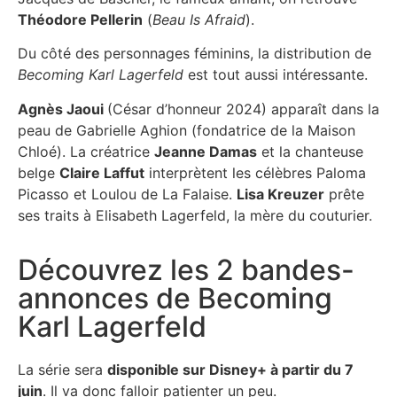
Théodore Pellerin
(
Beau Is Afraid
).
Du côté des personnages féminins, la distribution de
Becoming Karl Lagerfeld
est tout aussi intéressante.
Agnès Jaoui
(César d’honneur 2024) apparaît dans la
peau de Gabrielle Aghion (fondatrice de la Maison
Chloé). La créatrice
Jeanne Damas
et la chanteuse
belge
Claire Laffut
interprètent les célèbres Paloma
Picasso et Loulou de La Falaise.
Lisa Kreuzer
prête
ses traits à Elisabeth Lagerfeld, la mère du couturier.
Découvrez les 2 bandes-
annonces de Becoming
Karl Lagerfeld
La série sera
disponible sur Disney+ à partir du 7
juin
. Il va donc falloir patienter un peu.