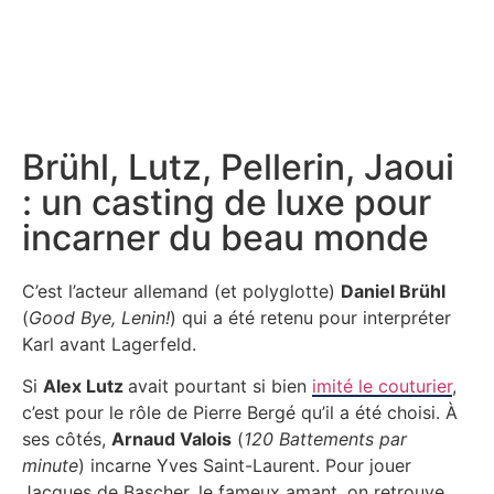
Brühl, Lutz, Pellerin, Jaoui
: un casting de luxe pour
incarner du beau monde
C’est l’acteur allemand (et polyglotte)
Daniel Brühl
(
Good Bye, Lenin!
) qui a été retenu pour interpréter
Karl avant Lagerfeld.
Si
Alex Lutz
avait pourtant si bien
imité le couturier
,
c’est pour le rôle de Pierre Bergé qu’il a été choisi. À
ses côtés,
Arnaud Valois
(
120 Battements par
minute
) incarne Yves Saint-Laurent. Pour jouer
Jacques de Bascher, le fameux amant, on retrouve