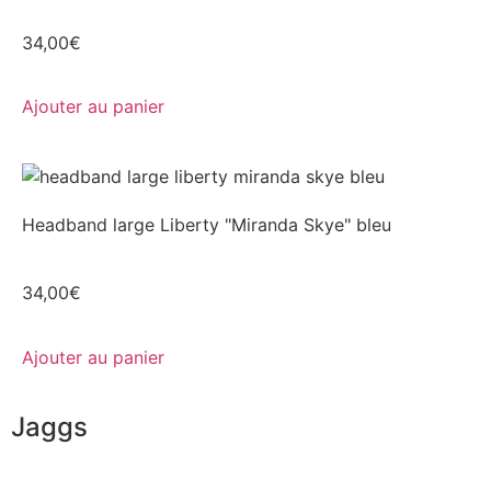
34,00
€
Ajouter au panier
Headband large Liberty "Miranda Skye" bleu
34,00
€
Ajouter au panier
Jaggs
L’ADN de JAGGS