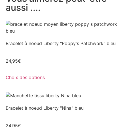
aussi ....
Bracelet à noeud Liberty "Poppy's Patchwork" bleu
24,95
€
Choix des options
Bracelet à noeud Liberty "Nina" bleu
24,95
€