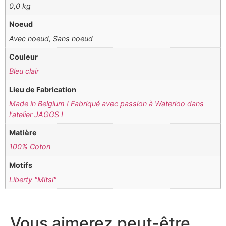
0,0 kg
Noeud
Avec noeud, Sans noeud
Couleur
Bleu clair
Lieu de Fabrication
Made in Belgium ! Fabriqué avec passion à Waterloo dans
l'atelier JAGGS !
Matière
100% Coton
Motifs
Liberty "Mitsi"
Vous aimerez peut-être