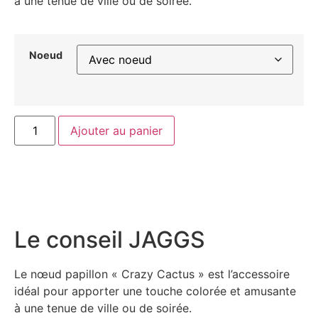
à une tenue de ville ou de soirée.
Noeud
Ajouter au panier
Le conseil JAGGS
Le nœud papillon « Crazy Cactus » est l’accessoire
idéal pour apporter une touche colorée et amusante
à une tenue de ville ou de soirée.